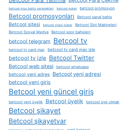
Betcool Para Yatırma
Betcool Para Çekme
betcool promosyon
betcool plus bahis seçenekleri
betcool poker
Betcool promosyonları
Betcool sanal bahis
Betcool sitesi
Betcool Slot Makineleri
betcool sitesi poker
Betcool Sosyal Medya
Betcool spor bahisleri
Betcool tv
betcool telegram
betcool tv canli maç izle
betcool tv canli maç
Betcool Twitter
betcool tv izle
Betcool web sitesi
betcool whatsapp
Betcool yeni adresi
betcool yeni adres
betcool yeni giris
Betcool yeni güncel giriş
Betcool üyelik
betcool yeni üyelik
betcool üye olmak
Betcool şikayet
Betcool şikayetvar
canli betcool