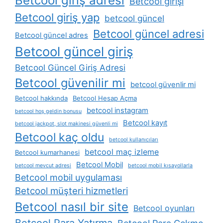
Betcool giriş adresi
Betcool girişi
Betcool giriş yap
betcool güncel
Betcool güncel adresi
Betcool güncel adres
Betcool güncel giriş
Betcool Güncel Giriş Adresi
Betcool güvenilir mi
betcool güvenlir mi
Betcool hakkında
Betcool Hesap Açma
betcool instagram
betcool hoş geldin bonusu
Betcool kayıt
betcool jackpot, slot makinesi güvenli mi
Betcool kaç oldu
betcool kullanıcıları
betcool maç izleme
Betcool kumarhanesi
Betcool Mobil
betcool mevcut adresi
betcool mobil kısayollarla
Betcool mobil uygulaması
Betcool müşteri hizmetleri
Betcool nasıl bir site
Betcool oyunları