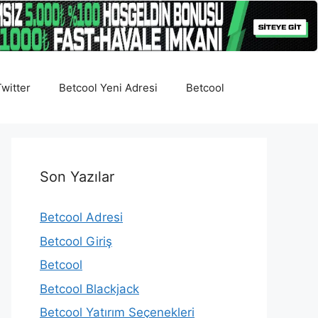
witter
Betcool Yeni Adresi
Betcool
Son Yazılar
Betcool Adresi
Betcool Giriş
Betcool
Betcool Blackjack
Betcool Yatırım Seçenekleri