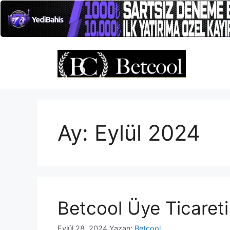
İçeriğe
atla
Ay:
Eylül 2024
Betcool Üye Ticareti
Eylül 28, 2024
Yazarı:
Betcool