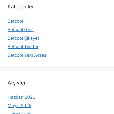
Kategoriler
Betcool
Betcool Giriş
Betcool Şikayet
Betcool Twitter
Betcool Yeni Adresi
Arşivler
Haziran 2026
Mayıs 2025