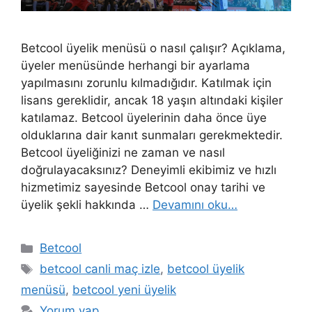
Betcool üyelik menüsü o nasıl çalışır? Açıklama,
üyeler menüsünde herhangi bir ayarlama
yapılmasını zorunlu kılmadığıdır. Katılmak için
lisans gereklidir, ancak 18 yaşın altındaki kişiler
katılamaz. Betcool üyelerinin daha önce üye
olduklarına dair kanıt sunmaları gerekmektedir.
Betcool üyeliğinizi ne zaman ve nasıl
doğrulayacaksınız? Deneyimli ekibimiz ve hızlı
hizmetimiz sayesinde Betcool onay tarihi ve
üyelik şekli hakkında …
Devamını oku…
Kategoriler
Betcool
Etiketler
betcool canli maç izle
,
betcool üyelik
menüsü
,
betcool yeni üyelik
Yorum yap