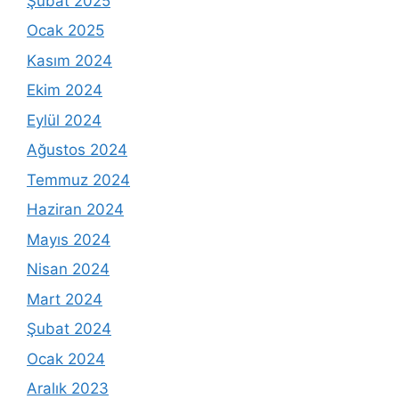
Şubat 2025
Ocak 2025
Kasım 2024
Ekim 2024
Eylül 2024
Ağustos 2024
Temmuz 2024
Haziran 2024
Mayıs 2024
Nisan 2024
Mart 2024
Şubat 2024
Ocak 2024
Aralık 2023