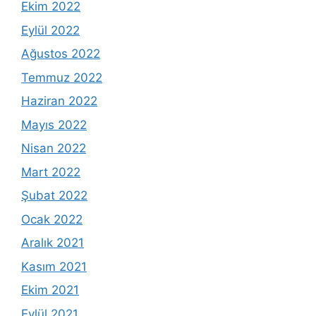
Ekim 2022
Eylül 2022
Ağustos 2022
Temmuz 2022
Haziran 2022
Mayıs 2022
Nisan 2022
Mart 2022
Şubat 2022
Ocak 2022
Aralık 2021
Kasım 2021
Ekim 2021
Eylül 2021