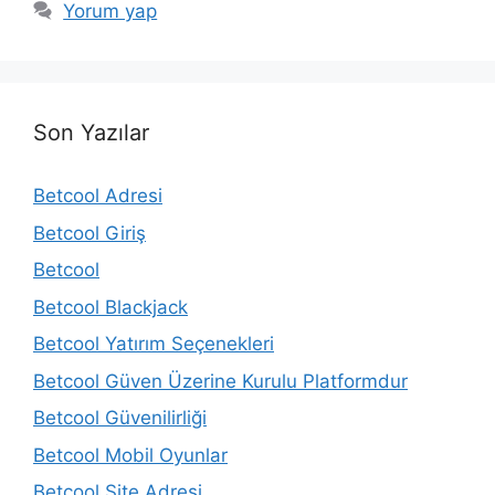
Yorum yap
Son Yazılar
Betcool Adresi
Betcool Giriş
Betcool
Betcool Blackjack
Betcool Yatırım Seçenekleri
Betcool Güven Üzerine Kurulu Platformdur
Betcool Güvenilirliği
Betcool Mobil Oyunlar
Betcool Site Adresi