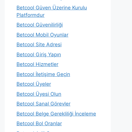
Betcool Güven Üzerine Kurulu
Platformdur
Betcool Güvenilirliği
Betcool Mobil Oyunlar
Betcool Site Adresi
Betcool Giriş Yapın
Betcool Hizmetler
Betcool İletişime Geçin
Betcool Üyeler
Betcool Üyesi Olun
Betcool Sanal Görevler
Betcool Belge Gerekliliği İnceleme
Betcool Bol Oranlar