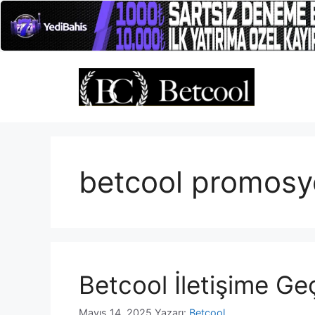
İçeriğe
atla
betcool promos
Betcool İletişime Ge
Mayıs 14, 2025
Yazarı:
Betcool