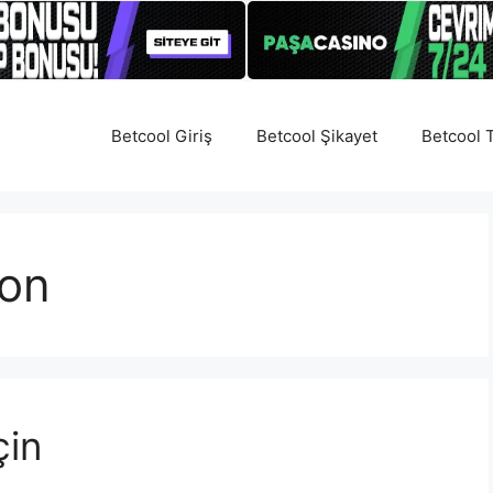
Betcool Giriş
Betcool Şikayet
Betcool T
yon
çin