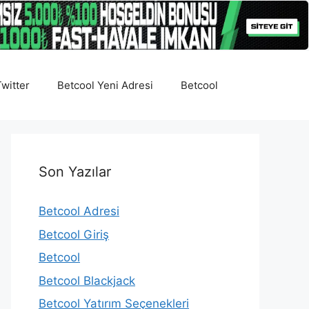
witter
Betcool Yeni Adresi
Betcool
Son Yazılar
Betcool Adresi
Betcool Giriş
Betcool
Betcool Blackjack
Betcool Yatırım Seçenekleri