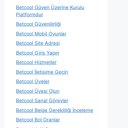
Betcool Güven Üzerine Kurulu
Platformdur
Betcool Güvenilirliği
Betcool Mobil Oyunlar
Betcool Site Adresi
Betcool Giriş Yapın
Betcool Hizmetler
Betcool İletişime Geçin
Betcool Üyeler
Betcool Üyesi Olun
Betcool Sanal Görevler
Betcool Belge Gerekliliği İnceleme
Betcool Bol Oranlar