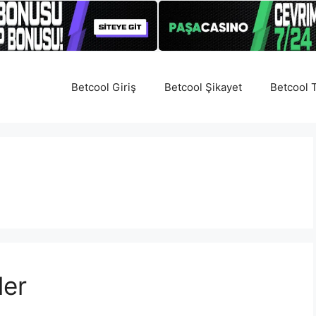
Betcool Giriş
Betcool Şikayet
Betcool T
ler