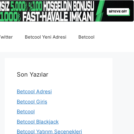
witter
Betcool Yeni Adresi
Betcool
Son Yazılar
Betcool Adresi
Betcool Giriş
Betcool
Betcool Blackjack
Betcool Yatırım Seçenekleri