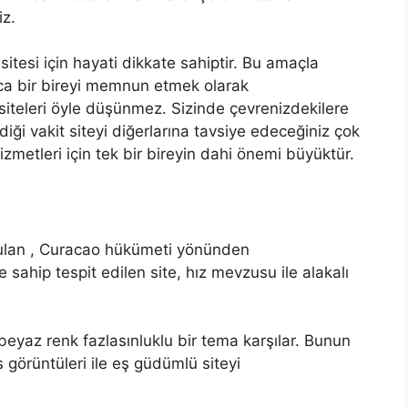
iz.
sitesi için hayati dikkate sahiptir. Bu amaçla
ca bir bireyi memnun etmek olarak
iteleri öyle düşünmez. Sizinde çevrenizdekilere
iği vakit siteyi diğerlarına tavsiye edeceğiniz çok
izmetleri için tek bir bireyin dahi önemi büyüktür.
urulan , Curacao hükümeti yönünden
e sahip tespit edilen site, hız mevzusu ile alakalı
– beyaz renk fazlasınluklu bir tema karşılar. Bunun
 görüntüleri ile eş güdümlü siteyi