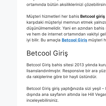
ortamında bütün aksiliklerinizi çözebilirsin
Müşteri hizmetleri her bahis
Betcool giriş
karşıdaki müşteriyi memnun etmek yalnız
düşünülmemelidir. Yani en azından bahis s
ve hem de internet ortamından vakityi geld
iyi bilir. Bu amaçla
Betcool Giriş
müşteri h
Betcool Giriş
Betcool Giriş bahis sitesi 2013 yılında k
lisanslandırılmıştır. Responsive bir ara yüz
da rakiplerine göre bir hayli üstündür.
Betcool Giriş giriş yaptığınızda sizi yeşil 
dışında ana sayfanın altında ise Hill Vegas
inceleyebilirsiniz.