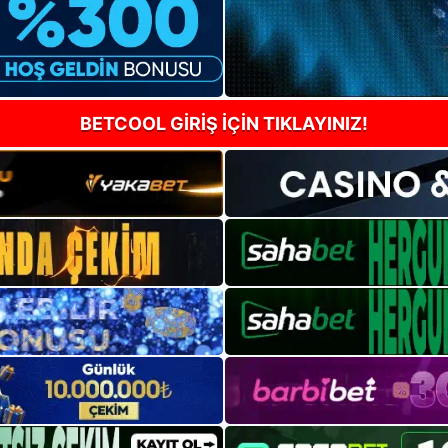
BETCOOL GİRİŞ İÇİN TIKLAYINIZ!