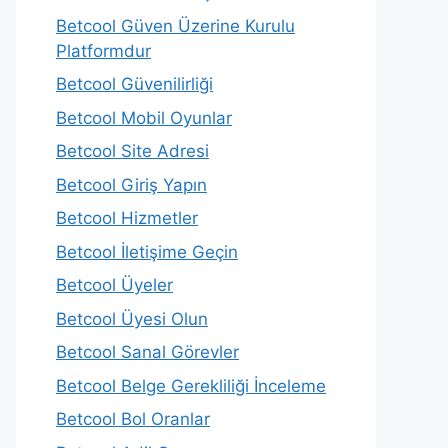
Betcool Güven Üzerine Kurulu
Platformdur
Betcool Güvenilirliği
Betcool Mobil Oyunlar
Betcool Site Adresi
Betcool Giriş Yapın
Betcool Hizmetler
Betcool İletişime Geçin
Betcool Üyeler
Betcool Üyesi Olun
Betcool Sanal Görevler
Betcool Belge Gerekliliği İnceleme
Betcool Bol Oranlar