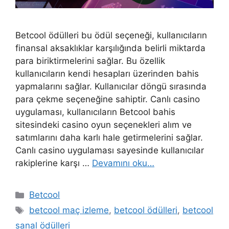
Betcool ödülleri bu ödül seçeneği, kullanıcıların
finansal aksaklıklar karşılığında belirli miktarda
para biriktirmelerini sağlar. Bu özellik
kullanıcıların kendi hesapları üzerinden bahis
yapmalarını sağlar. Kullanıcılar döngü sırasında
para çekme seçeneğine sahiptir. Canlı casino
uygulaması, kullanıcıların Betcool bahis
sitesindeki casino oyun seçenekleri alım ve
satımlarını daha karlı hale getirmelerini sağlar.
Canlı casino uygulaması sayesinde kullanıcılar
rakiplerine karşı …
Devamını oku…
Kategoriler
Betcool
Etiketler
betcool maç izleme
,
betcool ödülleri
,
betcool
sanal ödülleri