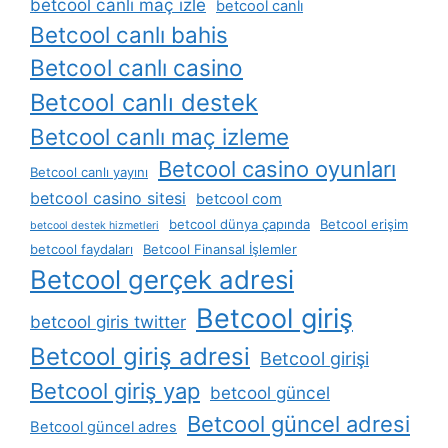
betcool canli maç izle
betcool canlı
Betcool canlı bahis
Betcool canlı casino
Betcool canlı destek
Betcool canlı maç izleme
Betcool casino oyunları
Betcool canlı yayını
betcool casino sitesi
betcool com
betcool dünya çapında
Betcool erişim
betcool destek hizmetleri
betcool faydaları
Betcool Finansal İşlemler
Betcool gerçek adresi
Betcool giriş
betcool giris twitter
Betcool giriş adresi
Betcool girişi
Betcool giriş yap
betcool güncel
Betcool güncel adresi
Betcool güncel adres