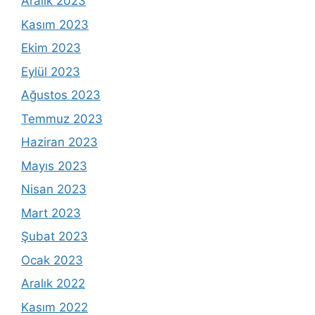
Aralık 2023
Kasım 2023
Ekim 2023
Eylül 2023
Ağustos 2023
Temmuz 2023
Haziran 2023
Mayıs 2023
Nisan 2023
Mart 2023
Şubat 2023
Ocak 2023
Aralık 2022
Kasım 2022