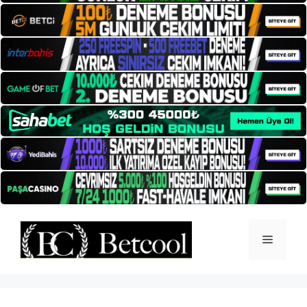
İçeriğe
atla
Menü