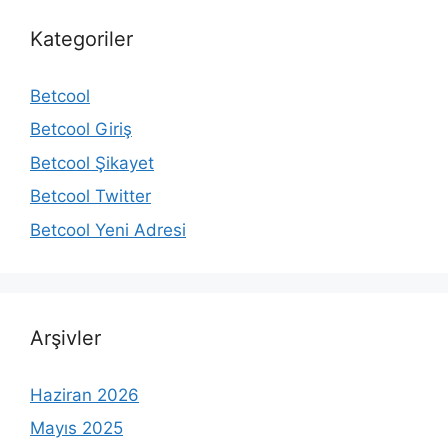
Kategoriler
Betcool
Betcool Giriş
Betcool Şikayet
Betcool Twitter
Betcool Yeni Adresi
Arşivler
Haziran 2026
Mayıs 2025