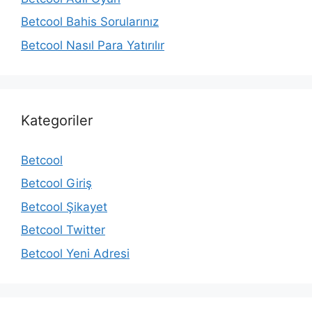
Betcool Bahis Sorularınız
Betcool Nasıl Para Yatırılır
Kategoriler
Betcool
Betcool Giriş
Betcool Şikayet
Betcool Twitter
Betcool Yeni Adresi