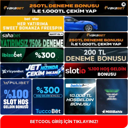
×
BETCOOL GİRİŞ İÇİN TIKLAYINIZ!