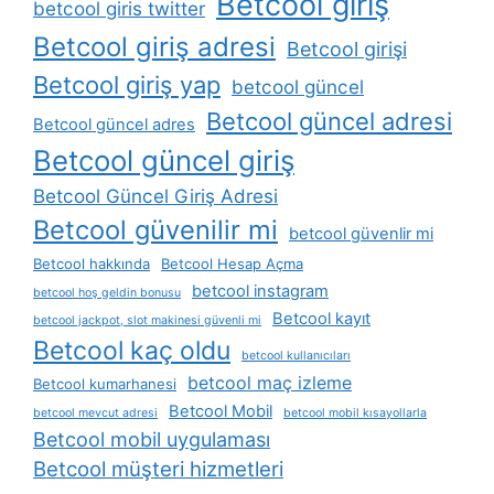
Betcool giriş
betcool giris twitter
Betcool giriş adresi
Betcool girişi
Betcool giriş yap
betcool güncel
Betcool güncel adresi
Betcool güncel adres
Betcool güncel giriş
Betcool Güncel Giriş Adresi
Betcool güvenilir mi
betcool güvenlir mi
Betcool hakkında
Betcool Hesap Açma
betcool instagram
betcool hoş geldin bonusu
Betcool kayıt
betcool jackpot, slot makinesi güvenli mi
Betcool kaç oldu
betcool kullanıcıları
betcool maç izleme
Betcool kumarhanesi
Betcool Mobil
betcool mevcut adresi
betcool mobil kısayollarla
Betcool mobil uygulaması
Betcool müşteri hizmetleri