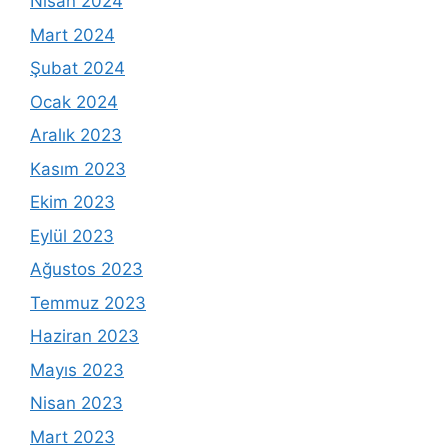
Nisan 2024
Mart 2024
Şubat 2024
Ocak 2024
Aralık 2023
Kasım 2023
Ekim 2023
Eylül 2023
Ağustos 2023
Temmuz 2023
Haziran 2023
Mayıs 2023
Nisan 2023
Mart 2023