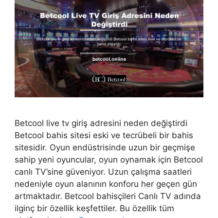
Betcool live tv giriş adresini neden değiştirdi
Betcool bahis sitesi eski ve tecrübeli bir bahis
sitesidir. Oyun endüstrisinde uzun bir geçmişe
sahip yeni oyuncular, oyun oynamak için Betcool
canlı TV’sine güveniyor. Uzun çalışma saatleri
nedeniyle oyun alanının konforu her geçen gün
artmaktadır. Betcool bahisçileri Canlı TV adında
ilginç bir özellik keşfettiler. Bu özellik tüm