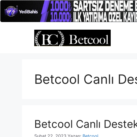
İçeriğe
atla
Betcool Canlı D
Betcool Canlı Deste
Şubat 22, 2023
Yazarı:
Betcool