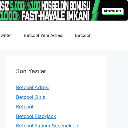
witter
Betcool Yeni Adresi
Betcool
Son Yazılar
Betcool Adresi
Betcool Giriş
Betcool
Betcool Blackjack
Betcool Yatırım Seçenekleri