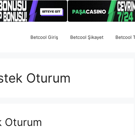
Betcool Giriş
Betcool Şikayet
Betcool T
estek Oturum
k Oturum