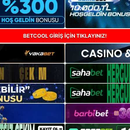
BETCOOL GİRİŞ İÇİN TIKLAYINIZ!