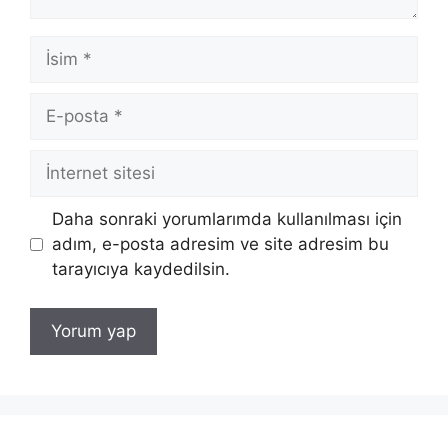
İsim
E-
posta
İnternet
sitesi
Daha sonraki yorumlarımda kullanılması için
adım, e-posta adresim ve site adresim bu
tarayıcıya kaydedilsin.