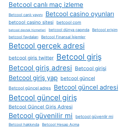
Betcool canlı maç izleme
Betcool casino oyunları
Betcool canlı yayını
betcool casino sitesi
betcool com
betcool dünya çapında
Betcool erişim
betcool destek hizmetleri
betcool faydaları
Betcool Finansal İşlemler
Betcool gerçek adresi
Betcool giriş
betcool giris twitter
Betcool giriş adresi
Betcool girişi
Betcool giriş yap
betcool güncel
Betcool güncel adresi
Betcool güncel adres
Betcool güncel giriş
Betcool Güncel Giriş Adresi
Betcool güvenilir mi
betcool güvenlir mi
Betcool hakkında
Betcool Hesap Açma