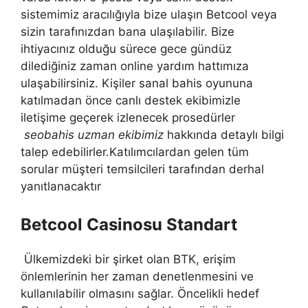
sistemimiz aracılığıyla bize ulaşın Betcool veya
sizin tarafınızdan bana ulaşılabilir. Bize
ihtiyacınız olduğu sürece gece gündüz
dilediğiniz zaman online yardım hattımıza
ulaşabilirsiniz. Kişiler sanal bahis oyununa
katılmadan önce canlı destek ekibimizle
iletişime geçerek izlenecek prosedürler
seobahis uzman ekibimiz
hakkında detaylı bilgi
talep edebilirler.Katılımcılardan gelen tüm
sorular müşteri temsilcileri tarafından derhal
yanıtlanacaktır
Betcool Casinosu Standart
Ülkemizdeki bir şirket olan BTK, erişim
önlemlerinin her zaman denetlenmesini ve
kullanılabilir olmasını sağlar. Öncelikli hedef