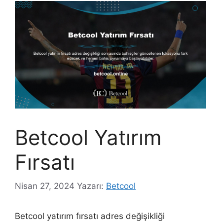
Betcool Yatırım
Fırsatı
Nisan 27, 2024
Yazarı:
Betcool
Betcool yatırım fırsatı adres değişikliği