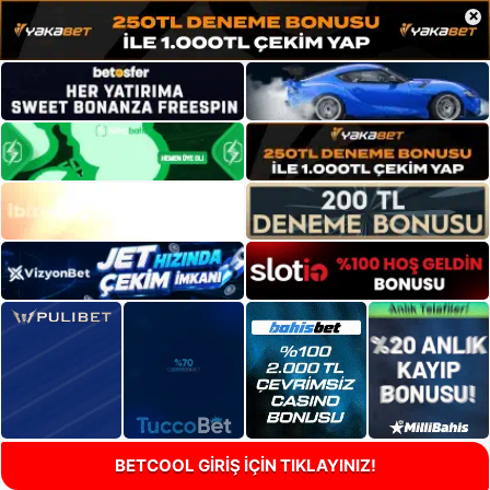
×
BETCOOL GİRİŞ İÇİN TIKLAYINIZ!