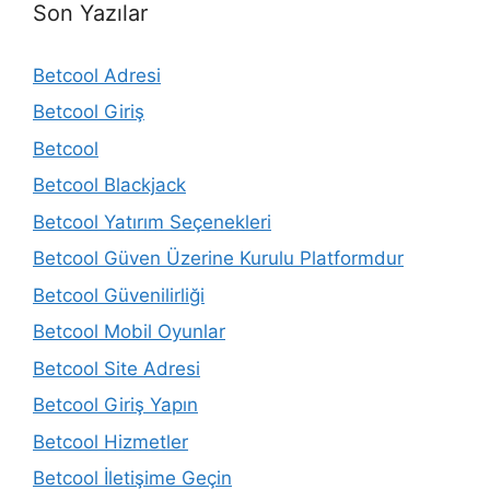
Son Yazılar
Betcool Adresi
Betcool Giriş
Betcool
Betcool Blackjack
Betcool Yatırım Seçenekleri
Betcool Güven Üzerine Kurulu Platformdur
Betcool Güvenilirliği
Betcool Mobil Oyunlar
Betcool Site Adresi
Betcool Giriş Yapın
Betcool Hizmetler
Betcool İletişime Geçin