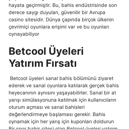
hayata geçirmiştir. Bu, bahis endüstrisinde son
derece saygı duyulan, güvenilir bir Avrupa
casino sitesidir. Dünya çapında birçok ülkenin
çevrimiçi oyunlara erişimi var ve bu oyunları
oynayabiliyor
Betcool Üyeleri
Yatırım Fırsatı
Betcool üyeleri sanal bahis bölümünü ziyaret
ederek ve sanal oyunlara katılarak gerçek bahis
heyecanının aynısını yaşayabilirler. Sanal bir at
yarışı simülasyonuna katılmak için kullanıcıların
oturum açması ve sanal bahisleri
değerlendirmeye başlaması gerekir. Bahis
oynamak için her yarış için kuponları doldurun
Bir spor bahis sitesi olan
Betcool üyeleri yatırım