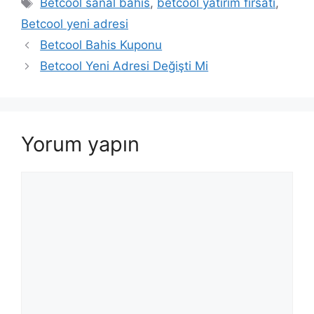
Etiketler
Betcool sanal bahis
,
betcool yatırım fırsatı
,
Betcool yeni adresi
Betcool Bahis Kuponu
Betcool Yeni Adresi Değişti Mi
Yorum yapın
Yorum