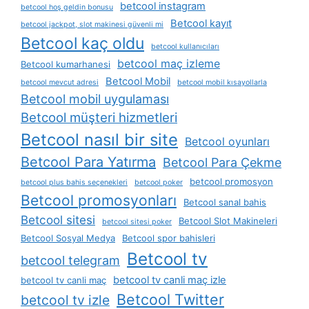
betcool instagram
betcool hoş geldin bonusu
Betcool kayıt
betcool jackpot, slot makinesi güvenli mi
Betcool kaç oldu
betcool kullanıcıları
betcool maç izleme
Betcool kumarhanesi
Betcool Mobil
betcool mevcut adresi
betcool mobil kısayollarla
Betcool mobil uygulaması
Betcool müşteri hizmetleri
Betcool nasıl bir site
Betcool oyunları
Betcool Para Yatırma
Betcool Para Çekme
betcool promosyon
betcool plus bahis seçenekleri
betcool poker
Betcool promosyonları
Betcool sanal bahis
Betcool sitesi
Betcool Slot Makineleri
betcool sitesi poker
Betcool Sosyal Medya
Betcool spor bahisleri
Betcool tv
betcool telegram
betcool tv canli maç izle
betcool tv canli maç
Betcool Twitter
betcool tv izle