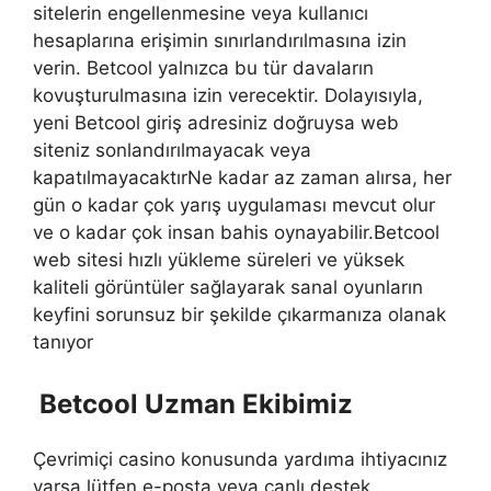
sitelerin engellenmesine veya kullanıcı
hesaplarına erişimin sınırlandırılmasına izin
verin. Betcool yalnızca bu tür davaların
kovuşturulmasına izin verecektir. Dolayısıyla,
yeni Betcool giriş adresiniz doğruysa web
siteniz sonlandırılmayacak veya
kapatılmayacaktırNe kadar az zaman alırsa, her
gün o kadar çok yarış uygulaması mevcut olur
ve o kadar çok insan bahis oynayabilir.Betcool
web sitesi hızlı yükleme süreleri ve yüksek
kaliteli görüntüler sağlayarak sanal oyunların
keyfini sorunsuz bir şekilde çıkarmanıza olanak
tanıyor
Betcool Uzman Ekibimiz
Çevrimiçi casino konusunda yardıma ihtiyacınız
varsa lütfen e-posta veya canlı destek