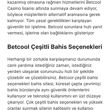
kazanmış olmasına rağmen hizmetlerini Betcool
Casino lisansı altında sunmaya devam ediyor,
böylece müşterilerin alternatif aramasına gerek
kalmıyor. Tüm yasal gereklilikleri karşılayan
güvenilir bir işletme. Betcool sorunlara hızlı yanıt
vermesi, işlerine olan bağlılıklarını gösteriyor
Betcool Çeşitli Bahis Seçenekleri
Herhangi bir zorlukla karşılaşmanız durumunda
canlı yardıma istediğiniz zaman, istediğiniz
yerden ulaşarak sorununuzu hızlı bir şekilde
çözebilir ve çözebilirsiniz.
Betcool çeşitli bahis
seçenekleri
bahis sitesi, küresel çapta çevrimiçi
bahis bürolarıyla aynı güvenlik önlemlerini
kullanıyor ve teknoloji kullanımını en üst düzeye
çıkarıyor. Çok çeşitli bahis seçenekleri ve yüksek
oranlar sunmak sitenin kalitesini ve kullanıcı