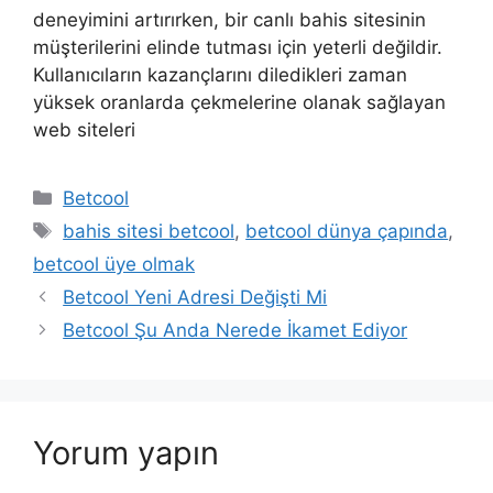
deneyimini artırırken, bir canlı bahis sitesinin
müşterilerini elinde tutması için yeterli değildir.
Kullanıcıların kazançlarını diledikleri zaman
yüksek oranlarda çekmelerine olanak sağlayan
web siteleri
Kategoriler
Betcool
Etiketler
bahis sitesi betcool
,
betcool dünya çapında
,
betcool üye olmak
Betcool Yeni Adresi Değişti Mi
Betcool Şu Anda Nerede İkamet Ediyor
Yorum yapın