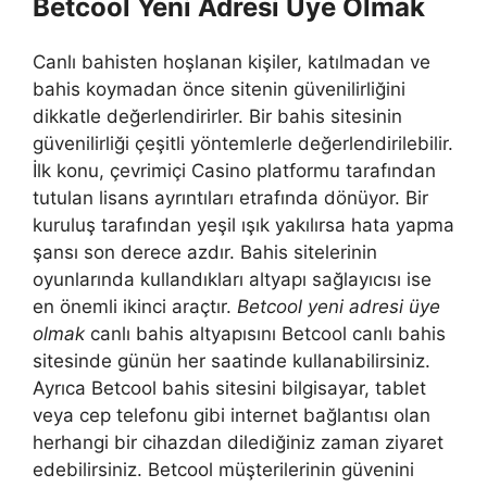
Betcool Yeni Adresi Üye Olmak
Canlı bahisten hoşlanan kişiler, katılmadan ve
bahis koymadan önce sitenin güvenilirliğini
dikkatle değerlendirirler. Bir bahis sitesinin
güvenilirliği çeşitli yöntemlerle değerlendirilebilir.
İlk konu, çevrimiçi Casino platformu tarafından
tutulan lisans ayrıntıları etrafında dönüyor. Bir
kuruluş tarafından yeşil ışık yakılırsa hata yapma
şansı son derece azdır. Bahis sitelerinin
oyunlarında kullandıkları altyapı sağlayıcısı ise
en önemli ikinci araçtır.
Betcool yeni adresi üye
olmak
canlı bahis altyapısını Betcool canlı bahis
sitesinde günün her saatinde kullanabilirsiniz.
Ayrıca Betcool bahis sitesini bilgisayar, tablet
veya cep telefonu gibi internet bağlantısı olan
herhangi bir cihazdan dilediğiniz zaman ziyaret
edebilirsiniz. Betcool müşterilerinin güvenini