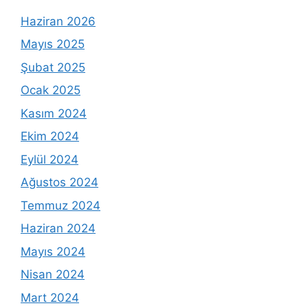
Haziran 2026
Mayıs 2025
Şubat 2025
Ocak 2025
Kasım 2024
Ekim 2024
Eylül 2024
Ağustos 2024
Temmuz 2024
Haziran 2024
Mayıs 2024
Nisan 2024
Mart 2024