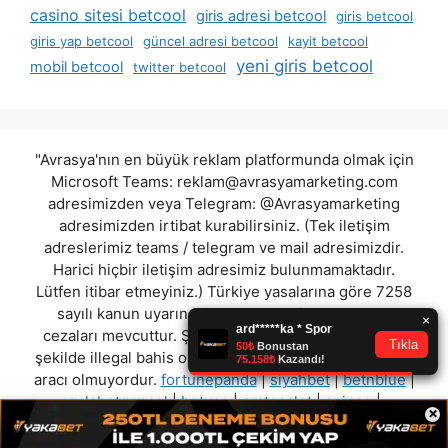
casino sitesi betcool
giris adresi betcool
giris betcool
giris yap betcool
güncel adresi betcool
kayit betcool
yeni giris betcool
mobil betcool
twitter betcool
"Avrasya'nın en büyük reklam platformunda olmak için
Microsoft Teams:
reklam@avrasyamarketing.com
adresimizden veya Telegram: @Avrasyamarketing
adresimizden irtibat kurabilirsiniz. (Tek iletişim
adreslerimiz teams / telegram ve mail adresimizdir.
Harici hiçbir iletişim adresimiz bulunmamaktadır.
Lütfen itibar etmeyiniz.) Türkiye yasalarına göre 7258
sayılı kanun uyarınca yasa dışı bahis oynamanın
cezaları mevcuttur. Şu an bulunduğunuz site hiç bir
şekilde illegal bahis oyunları oynatmıyor ve oynamaya
aracı olmuyordur.
fortunepanda
|
siyahbet
|
betnblue
|
galabetguncel
|
betves
|
cratosslot
|
spinco
|
×
moskovbet
"