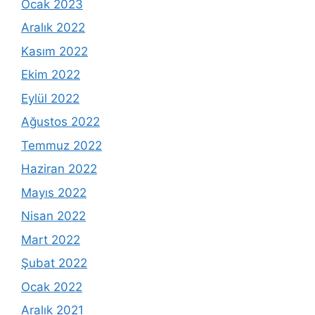
Ocak 2023
Aralık 2022
Kasım 2022
Ekim 2022
Eylül 2022
Ağustos 2022
Temmuz 2022
Haziran 2022
Mayıs 2022
Nisan 2022
Mart 2022
Şubat 2022
Ocak 2022
Aralık 2021