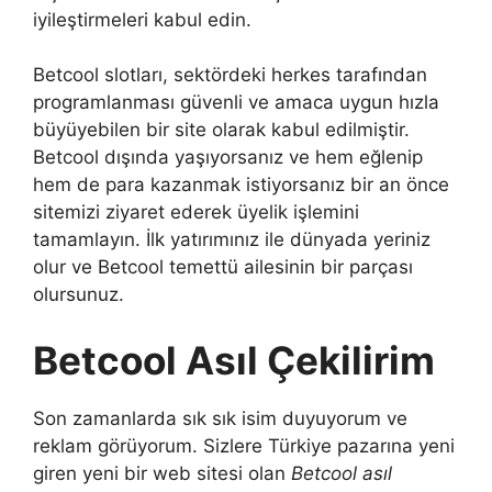
iyileştirmeleri kabul edin.
Betcool slotları, sektördeki herkes tarafından
programlanması güvenli ve amaca uygun hızla
büyüyebilen bir site olarak kabul edilmiştir.
Betcool dışında yaşıyorsanız ve hem eğlenip
hem de para kazanmak istiyorsanız bir an önce
sitemizi ziyaret ederek üyelik işlemini
tamamlayın. İlk yatırımınız ile dünyada yeriniz
olur ve Betcool temettü ailesinin bir parçası
olursunuz.
Betcool Asıl Çekilirim
Son zamanlarda sık sık isim duyuyorum ve
reklam görüyorum. Sizlere Türkiye pazarına yeni
giren yeni bir web sitesi olan
Betcool asıl