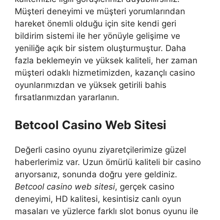
Müşteri deneyimi ve müşteri yorumlarından
hareket önemli olduğu için site kendi geri
bildirim sistemi ile her yönüyle gelişime ve
yeniliğe açık bir sistem oluşturmuştur. Daha
fazla beklemeyin ve yüksek kaliteli, her zaman
müşteri odaklı hizmetimizden, kazançlı casino
oyunlarımızdan ve yüksek getirili bahis
fırsatlarımızdan yararlanın.
Betcool Casino Web Sitesi
Değerli casino oyunu ziyaretçilerimize güzel
haberlerimiz var. Uzun ömürlü kaliteli bir casino
arıyorsanız, sonunda doğru yere geldiniz.
Betcool casino web sitesi
, gerçek casino
deneyimi, HD kalitesi, kesintisiz canlı oyun
masaları ve yüzlerce farklı slot bonus oyunu ile