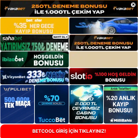
×
BETCOOL GİRİŞ İÇİN TIKLAYINIZ!