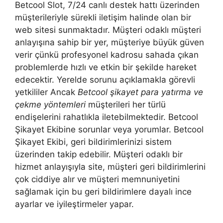
Betcool Slot, 7/24 canlı destek hattı üzerinden
müşterileriyle sürekli iletişim halinde olan bir
web sitesi sunmaktadır. Müşteri odaklı müşteri
anlayışına sahip bir yer, müşteriye büyük güven
verir çünkü profesyonel kadrosu sahada çıkan
problemlerde hızlı ve etkin bir şekilde hareket
edecektir. Yerelde sorunu açıklamakla görevli
yetkililer Ancak
Betcool şikayet para yatırma ve
çekme yöntemleri
müşterileri her türlü
endişelerini rahatlıkla iletebilmektedir. Betcool
Şikayet Ekibine sorunlar veya yorumlar. Betcool
Şikayet Ekibi, geri bildirimlerinizi sistem
üzerinden takip edebilir. Müşteri odaklı bir
hizmet anlayışıyla site, müşteri geri bildirimlerini
çok ciddiye alır ve müşteri memnuniyetini
sağlamak için bu geri bildirimlere dayalı ince
ayarlar ve iyileştirmeler yapar.