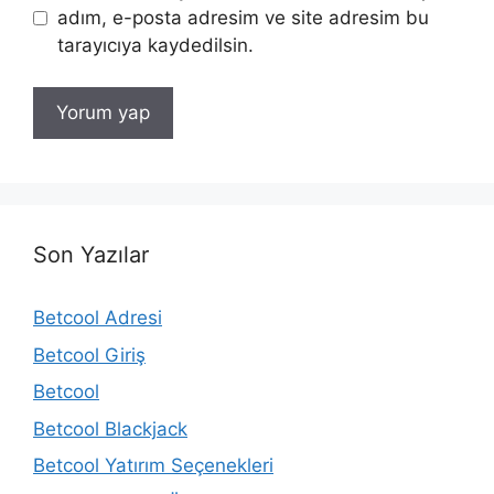
adım, e-posta adresim ve site adresim bu
tarayıcıya kaydedilsin.
Son Yazılar
Betcool Adresi
Betcool Giriş
Betcool
Betcool Blackjack
Betcool Yatırım Seçenekleri