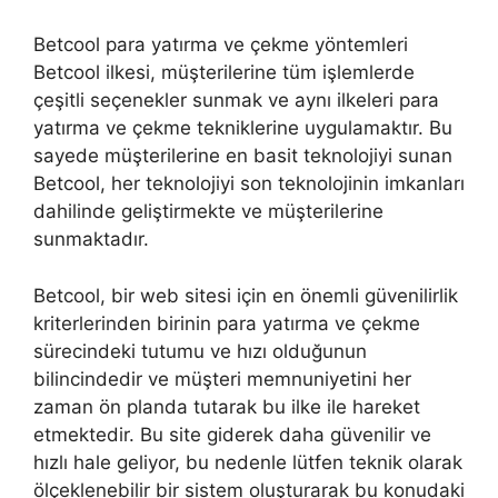
Betcool para yatırma ve çekme yöntemleri
Betcool ilkesi, müşterilerine tüm işlemlerde
çeşitli seçenekler sunmak ve aynı ilkeleri para
yatırma ve çekme tekniklerine uygulamaktır. Bu
sayede müşterilerine en basit teknolojiyi sunan
Betcool, her teknolojiyi son teknolojinin imkanları
dahilinde geliştirmekte ve müşterilerine
sunmaktadır.
Betcool, bir web sitesi için en önemli güvenilirlik
kriterlerinden birinin para yatırma ve çekme
sürecindeki tutumu ve hızı olduğunun
bilincindedir ve müşteri memnuniyetini her
zaman ön planda tutarak bu ilke ile hareket
etmektedir. Bu site giderek daha güvenilir ve
hızlı hale geliyor, bu nedenle lütfen teknik olarak
ölçeklenebilir bir sistem oluşturarak bu konudaki