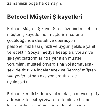
zamanınızı boşa harcamayın.
Betcool Müşteri Şikayetleri
Betcool Müşteri Şikayet Sitesi üzerinden iletilen
müşteri şikayetlerine, müşterinin sorunu
çözüldüğünde destek ve operasyon
personelimiz kesin, hızlı ve uygun şekilde yanıt
verecektir. Sosyal medya hesapları, yorum ve
şikayet platformlarında yer alan müşteri
yorumları, müşteri önyargısına yol açmayacak
şekilde titizlikle incelenecek ve
Betcool müşteri
şikayetleri
alınan aksiyonlara titizlikle
uyulacaktır.
Betcool kendiniz deneyimlemek için mevcut giriş
adresinizden siteyi ziyaret edebilir ve hizmet
kalitemizle ilgili görüşlerinizi duyabilirsiniz.