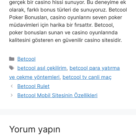
gerçek bir casino hissi sunuyor. Bu deneyime ek
olarak, farklı bonus türleri de sunuyoruz. Betcool
Poker Bonusları, casino oyunlarını seven poker
müdavimleri için harika bir fırsattır. Betcool,
poker bonusları sunan ve casino oyunlarında
kalitesini gösteren en güvenilir casino sitesidir.
Kategoriler
Betcool
Etiketler
betcool asıl çekilirim
,
betcool para yatırma
ve çekme yöntemleri
,
betcool tv canli maç
Betcool Rulet
Betcool Mobil Sitesinin Özellikleri
Yorum yapın