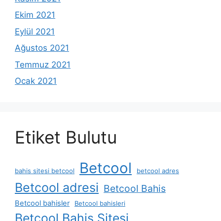
Ekim 2021
Eylül 2021
Ağustos 2021
Temmuz 2021
Ocak 2021
Etiket Bulutu
Betcool
bahis sitesi betcool
betcool adres
Betcool adresi
Betcool Bahis
Betcool bahisler
Betcool bahisleri
Betcool Bahis Sitesi