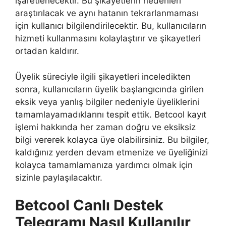
işaretlenecektir. Bu şikayetlerin nedenleri
araştırılacak ve aynı hatanın tekrarlanmaması
için kullanıcı bilgilendirilecektir. Bu, kullanıcıların
hizmeti kullanmasını kolaylaştırır ve şikayetleri
ortadan kaldırır.
Üyelik süreciyle ilgili şikayetleri inceledikten
sonra, kullanıcıların üyelik başlangıcında girilen
eksik veya yanlış bilgiler nedeniyle üyeliklerini
tamamlayamadıklarını tespit ettik. Betcool kayıt
işlemi hakkında her zaman doğru ve eksiksiz
bilgi vererek kolayca üye olabilirsiniz. Bu bilgiler,
kaldığınız yerden devam etmenize ve üyeliğinizi
kolayca tamamlamanıza yardımcı olmak için
sizinle paylaşılacaktır.
Betcool Canlı Destek
Telegramı Nasıl Kullanılır