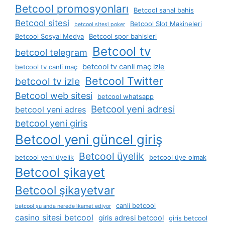
Betcool promosyonları
Betcool sanal bahis
Betcool sitesi
Betcool Slot Makineleri
betcool sitesi poker
Betcool Sosyal Medya
Betcool spor bahisleri
Betcool tv
betcool telegram
betcool tv canli maç izle
betcool tv canli maç
Betcool Twitter
betcool tv izle
Betcool web sitesi
betcool whatsapp
Betcool yeni adresi
betcool yeni adres
betcool yeni giris
Betcool yeni güncel giriş
Betcool üyelik
betcool yeni üyelik
betcool üye olmak
Betcool şikayet
Betcool şikayetvar
canli betcool
betcool şu anda nerede i̇kamet ediyor
casino sitesi betcool
giris adresi betcool
giris betcool