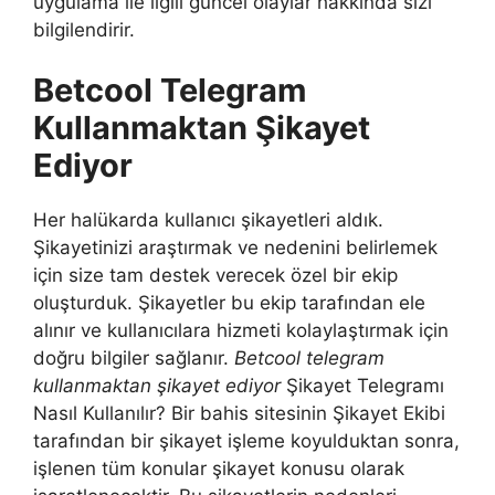
uygulama ile ilgili güncel olaylar hakkında sizi
bilgilendirir.
Betcool Telegram
Kullanmaktan Şikayet
Ediyor
Her halükarda kullanıcı şikayetleri aldık.
Şikayetinizi araştırmak ve nedenini belirlemek
için size tam destek verecek özel bir ekip
oluşturduk. Şikayetler bu ekip tarafından ele
alınır ve kullanıcılara hizmeti kolaylaştırmak için
doğru bilgiler sağlanır.
Betcool telegram
kullanmaktan şikayet ediyor
Şikayet Telegramı
Nasıl Kullanılır? Bir bahis sitesinin Şikayet Ekibi
tarafından bir şikayet işleme koyulduktan sonra,
işlenen tüm konular şikayet konusu olarak