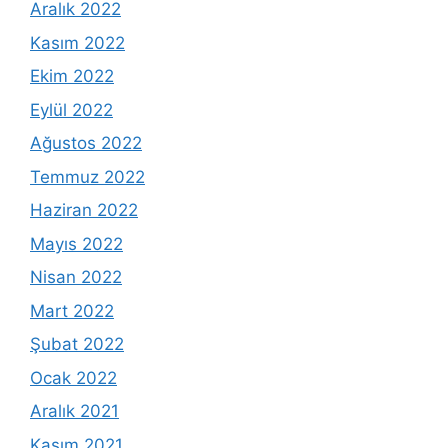
Aralık 2022
Kasım 2022
Ekim 2022
Eylül 2022
Ağustos 2022
Temmuz 2022
Haziran 2022
Mayıs 2022
Nisan 2022
Mart 2022
Şubat 2022
Ocak 2022
Aralık 2021
Kasım 2021