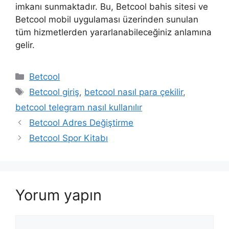
imkanı sunmaktadır. Bu, Betcool bahis sitesi ve
Betcool mobil uygulaması üzerinden sunulan
tüm hizmetlerden yararlanabileceğiniz anlamına
gelir.
Kategoriler
Betcool
Etiketler
Betcool giriş
,
betcool nasıl para çekilir
,
betcool telegram nasıl kullanılır
Betcool Adres Değiştirme
Betcool Spor Kitabı
Yorum yapın
Yorum