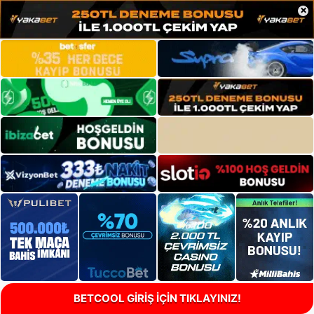
×
BETCOOL GİRİŞ İÇİN TIKLAYINIZ!