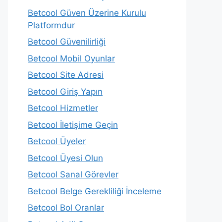
Betcool Güven Üzerine Kurulu
Platformdur
Betcool Güvenilirliği
Betcool Mobil Oyunlar
Betcool Site Adresi
Betcool Giriş Yapın
Betcool Hizmetler
Betcool İletişime Geçin
Betcool Üyeler
Betcool Üyesi Olun
Betcool Sanal Görevler
Betcool Belge Gerekliliği İnceleme
Betcool Bol Oranlar