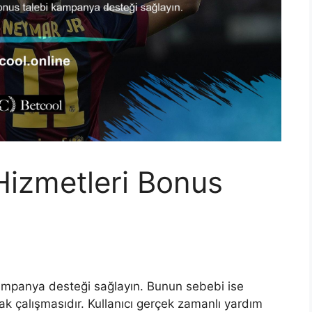
Hizmetleri Bonus
kampanya desteği sağlayın. Bunun sebebi ise
arak çalışmasıdır. Kullanıcı gerçek zamanlı yardım