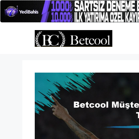
İçeriğe
atla