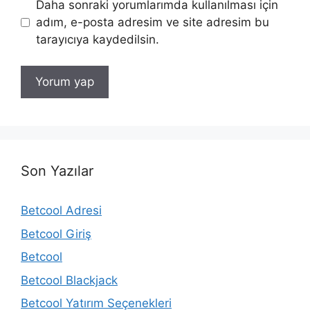
Daha sonraki yorumlarımda kullanılması için
adım, e-posta adresim ve site adresim bu
tarayıcıya kaydedilsin.
Son Yazılar
Betcool Adresi
Betcool Giriş
Betcool
Betcool Blackjack
Betcool Yatırım Seçenekleri