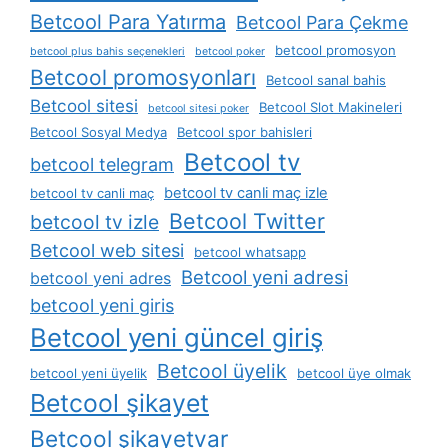
Betcool Para Yatırma
Betcool Para Çekme
betcool promosyon
betcool plus bahis seçenekleri
betcool poker
Betcool promosyonları
Betcool sanal bahis
Betcool sitesi
Betcool Slot Makineleri
betcool sitesi poker
Betcool Sosyal Medya
Betcool spor bahisleri
Betcool tv
betcool telegram
betcool tv canli maç izle
betcool tv canli maç
Betcool Twitter
betcool tv izle
Betcool web sitesi
betcool whatsapp
Betcool yeni adresi
betcool yeni adres
betcool yeni giris
Betcool yeni güncel giriş
Betcool üyelik
betcool yeni üyelik
betcool üye olmak
Betcool şikayet
Betcool şikayetvar