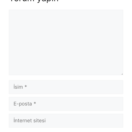
Yorum
İsim
E-
posta
İnternet
sitesi