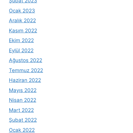
Şubat 2023
Ocak 2023
Aralık 2022
Kasım 2022
Ekim 2022
Eylül 2022
Ağustos 2022
Temmuz 2022
Haziran 2022
Mayıs 2022
Nisan 2022
Mart 2022
Şubat 2022
Ocak 2022