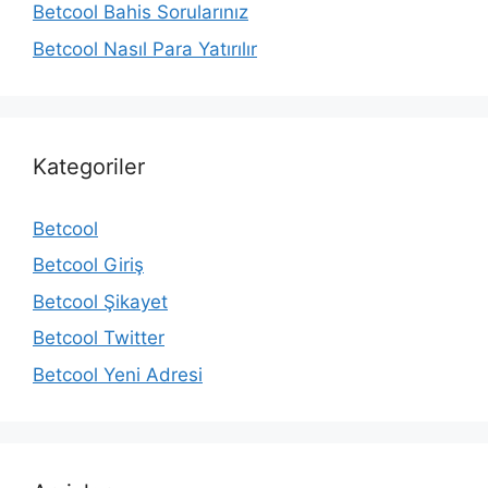
Betcool Bahis Sorularınız
Betcool Nasıl Para Yatırılır
Kategoriler
Betcool
Betcool Giriş
Betcool Şikayet
Betcool Twitter
Betcool Yeni Adresi