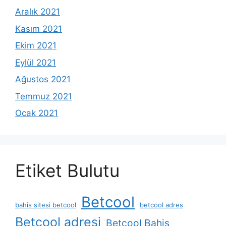
Aralık 2021
Kasım 2021
Ekim 2021
Eylül 2021
Ağustos 2021
Temmuz 2021
Ocak 2021
Etiket Bulutu
Betcool
bahis sitesi betcool
betcool adres
Betcool adresi
Betcool Bahis