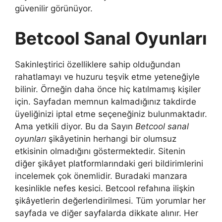
güvenilir görünüyor.
Betcool Sanal Oyunları
Sakinleştirici özelliklere sahip olduğundan
rahatlamayı ve huzuru teşvik etme yeteneğiyle
bilinir. Örneğin daha önce hiç katılmamış kişiler
için. Sayfadan memnun kalmadığınız takdirde
üyeliğinizi iptal etme seçeneğiniz bulunmaktadır.
Ama yetkili diyor. Bu da Sayın
Betcool sanal
oyunları
şikâyetinin herhangi bir olumsuz
etkisinin olmadığını göstermektedir. Sitenin
diğer şikâyet platformlarındaki geri bildirimlerini
incelemek çok önemlidir. Buradaki manzara
kesinlikle nefes kesici. Betcool refahına ilişkin
şikâyetlerin değerlendirilmesi. Tüm yorumlar her
sayfada ve diğer sayfalarda dikkate alınır. Her