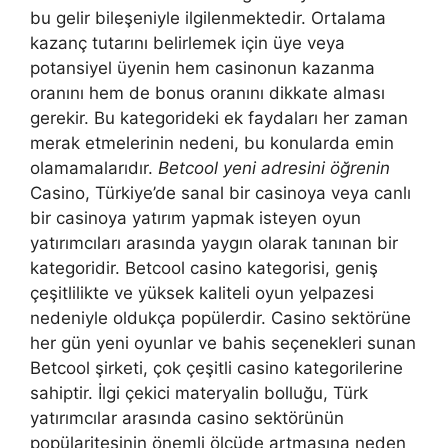
bu gelir bileşeniyle ilgilenmektedir. Ortalama
kazanç tutarını belirlemek için üye veya
potansiyel üyenin hem casinonun kazanma
oranını hem de bonus oranını dikkate alması
gerekir. Bu kategorideki ek faydaları her zaman
merak etmelerinin nedeni, bu konularda emin
olamamalarıdır.
Betcool yeni adresini öğrenin
Casino, Türkiye’de sanal bir casinoya veya canlı
bir casinoya yatırım yapmak isteyen oyun
yatırımcıları arasında yaygın olarak tanınan bir
kategoridir. Betcool casino kategorisi, geniş
çeşitlilikte ve yüksek kaliteli oyun yelpazesi
nedeniyle oldukça popülerdir. Casino sektörüne
her gün yeni oyunlar ve bahis seçenekleri sunan
Betcool şirketi, çok çeşitli casino kategorilerine
sahiptir. İlgi çekici materyalin bolluğu, Türk
yatırımcılar arasında casino sektörünün
popülaritesinin önemli ölçüde artmasına neden