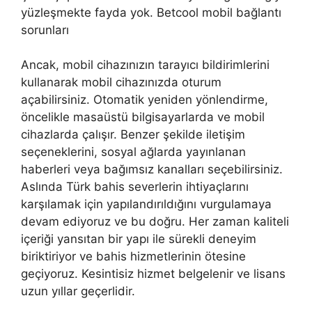
yüzleşmekte fayda yok. Betcool mobil bağlantı
sorunları
Ancak, mobil cihazınızın tarayıcı bildirimlerini
kullanarak mobil cihazınızda oturum
açabilirsiniz. Otomatik yeniden yönlendirme,
öncelikle masaüstü bilgisayarlarda ve mobil
cihazlarda çalışır. Benzer şekilde iletişim
seçeneklerini, sosyal ağlarda yayınlanan
haberleri veya bağımsız kanalları seçebilirsiniz.
Aslında Türk bahis severlerin ihtiyaçlarını
karşılamak için yapılandırıldığını vurgulamaya
devam ediyoruz ve bu doğru. Her zaman kaliteli
içeriği yansıtan bir yapı ile sürekli deneyim
biriktiriyor ve bahis hizmetlerinin ötesine
geçiyoruz. Kesintisiz hizmet belgelenir ve lisans
uzun yıllar geçerlidir.