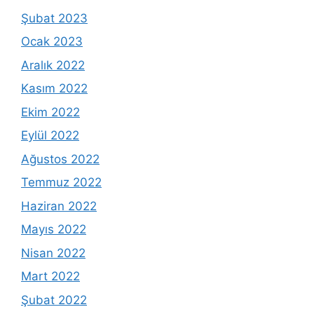
Şubat 2023
Ocak 2023
Aralık 2022
Kasım 2022
Ekim 2022
Eylül 2022
Ağustos 2022
Temmuz 2022
Haziran 2022
Mayıs 2022
Nisan 2022
Mart 2022
Şubat 2022