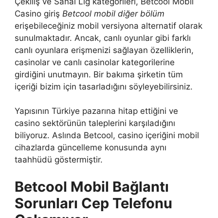
Çekiliş ve Sanal Lig kategorileri, Betcool Mobil
Casino giriş
Betcool mobil diğer bölüm
erişebileceğiniz mobil versiyona alternatif olarak
sunulmaktadır. Ancak, canlı oyunlar gibi farklı
canlı oyunlara erişmenizi sağlayan özelliklerin,
casinolar ve canlı casinolar kategorilerine
girdiğini unutmayın. Bir bakıma şirketin tüm
içeriği bizim için tasarladığını söyleyebilirsiniz.
Yapısının Türkiye pazarına hitap ettiğini ve
casino sektörünün taleplerini karşıladığını
biliyoruz. Aslında Betcool, casino içeriğini mobil
cihazlarda güncelleme konusunda aynı
taahhüdü göstermiştir.
Betcool Mobil Bağlantı
Sorunları Cep Telefonu