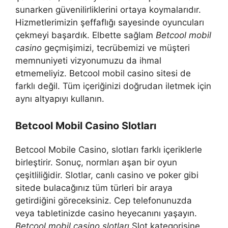
sunarken güvenilirliklerini ortaya koymalarıdır.
Hizmetlerimizin şeffaflığı sayesinde oyuncuları
çekmeyi başardık. Elbette sağlam
Betcool mobil
casino
geçmişimizi, tecrübemizi ve müşteri
memnuniyeti vizyonumuzu da ihmal
etmemeliyiz. Betcool mobil casino sitesi de
farklı değil. Tüm içeriğinizi doğrudan iletmek için
aynı altyapıyı kullanın.
Betcool Mobil Casino Slotları
Betcool Mobile Casino, slotları farklı içeriklerle
birleştirir. Sonuç, normları aşan bir oyun
çeşitliliğidir. Slotlar, canlı casino ve poker gibi
sitede bulacağınız tüm türleri bir araya
getirdiğini göreceksiniz. Cep telefonunuzda
veya tabletinizde casino heyecanını yaşayın.
Betcool mobil casino slotları
Slot kategorisine