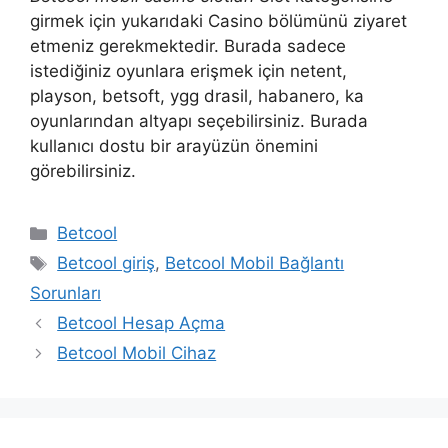
girmek için yukarıdaki Casino bölümünü ziyaret
etmeniz gerekmektedir. Burada sadece
istediğiniz oyunlara erişmek için netent,
playson, betsoft, ygg drasil, habanero, ka
oyunlarından altyapı seçebilirsiniz. Burada
kullanıcı dostu bir arayüzün önemini
görebilirsiniz.
Kategoriler
Betcool
Etiketler
Betcool giriş
,
Betcool Mobil Bağlantı
Sorunları
Betcool Hesap Açma
Betcool Mobil Cihaz