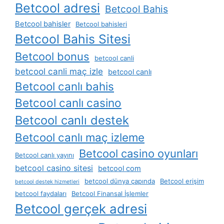
Betcool adresi
Betcool Bahis
Betcool bahisler
Betcool bahisleri
Betcool Bahis Sitesi
Betcool bonus
betcool canli
betcool canli maç izle
betcool canlı
Betcool canlı bahis
Betcool canlı casino
Betcool canlı destek
Betcool canlı maç izleme
Betcool casino oyunları
Betcool canlı yayını
betcool casino sitesi
betcool com
betcool dünya çapında
Betcool erişim
betcool destek hizmetleri
betcool faydaları
Betcool Finansal İşlemler
Betcool gerçek adresi