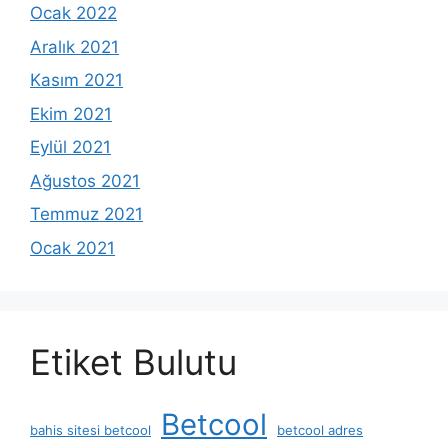
Ocak 2022
Aralık 2021
Kasım 2021
Ekim 2021
Eylül 2021
Ağustos 2021
Temmuz 2021
Ocak 2021
Etiket Bulutu
Betcool
bahis sitesi betcool
betcool adres