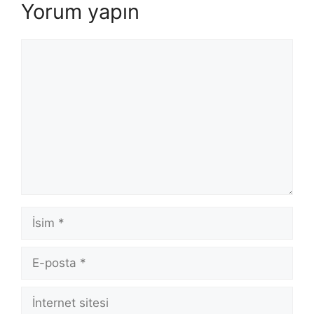
Yorum yapın
Yorum
İsim
E-
posta
İnternet
sitesi