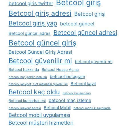
Betcool giriş
betcool giris twitter
Betcool giriş adresi
Betcool girişi
Betcool giriş yap
betcool güncel
Betcool güncel adresi
Betcool güncel adres
Betcool güncel giriş
Betcool Güncel Giriş Adresi
Betcool güvenilir mi
betcool güvenlir mi
Betcool hakkında
Betcool Hesap Açma
betcool instagram
betcool hoş geldin bonusu
Betcool kayıt
betcool jackpot, slot makinesi güvenli mi
Betcool kaç oldu
betcool kullanıcıları
betcool maç izleme
Betcool kumarhanesi
Betcool Mobil
betcool mevcut adresi
betcool mobil kısayollarla
Betcool mobil uygulaması
Betcool müşteri hizmetleri