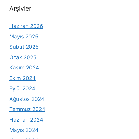
Arşivler
Haziran 2026
Mayıs 2025
Şubat 2025
Ocak 2025
Kasım 2024
Ekim 2024
Eylül 2024
Ağustos 2024
Temmuz 2024
Haziran 2024
Mayıs 2024