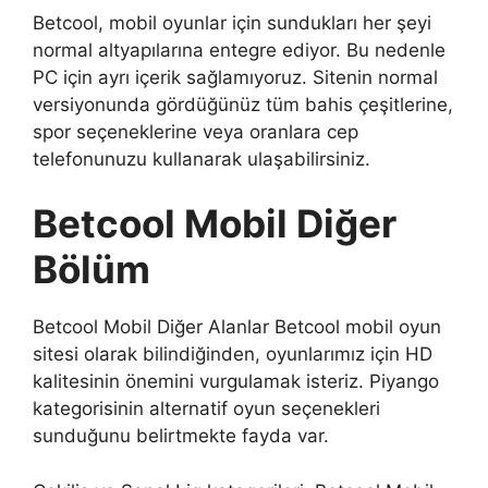
Betcool, mobil oyunlar için sundukları her şeyi
normal altyapılarına entegre ediyor. Bu nedenle
PC için ayrı içerik sağlamıyoruz. Sitenin normal
versiyonunda gördüğünüz tüm bahis çeşitlerine,
spor seçeneklerine veya oranlara cep
telefonunuzu kullanarak ulaşabilirsiniz.
Betcool Mobil Diğer
Bölüm
Betcool Mobil Diğer Alanlar Betcool mobil oyun
sitesi olarak bilindiğinden, oyunlarımız için HD
kalitesinin önemini vurgulamak isteriz. Piyango
kategorisinin alternatif oyun seçenekleri
sunduğunu belirtmekte fayda var.