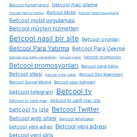
betcool maç izleme
Betcool kumarhanesi
Betcool Mobil
betcool mevcut adresi
betcool mobil kısayollarla
Betcool mobil uygulaması
Betcool müşteri hizmetleri
Betcool nasıl bir site
Betcool oyunları
Betcool Para Yatırma
Betcool Para Çekme
betcool promosyon
betcool plus bahis seçenekleri
betcool poker
Betcool promosyonları
Betcool sanal bahis
Betcool sitesi
Betcool Slot Makineleri
betcool sitesi poker
Betcool Sosyal Medya
Betcool spor bahisleri
Betcool tv
betcool telegram
betcool tv canli maç izle
betcool tv canli maç
Betcool Twitter
betcool tv izle
Betcool web sitesi
betcool whatsapp
Betcool yeni adresi
betcool yeni adres
betcool yeni giris