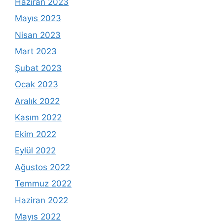
Haziran 2023
Mayıs 2023
Nisan 2023
Mart 2023
Şubat 2023
Ocak 2023
Aralık 2022
Kasım 2022
Ekim 2022
Eylül 2022
Ağustos 2022
Temmuz 2022
Haziran 2022
Mayıs 2022