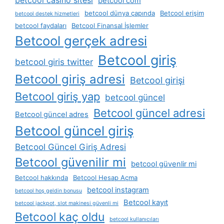
betcool com
betcool dünya çapında
Betcool erişim
betcool destek hizmetleri
betcool faydaları
Betcool Finansal İşlemler
Betcool gerçek adresi
Betcool giriş
betcool giris twitter
Betcool giriş adresi
Betcool girişi
Betcool giriş yap
betcool güncel
Betcool güncel adresi
Betcool güncel adres
Betcool güncel giriş
Betcool Güncel Giriş Adresi
Betcool güvenilir mi
betcool güvenlir mi
Betcool hakkında
Betcool Hesap Açma
betcool instagram
betcool hoş geldin bonusu
Betcool kayıt
betcool jackpot, slot makinesi güvenli mi
Betcool kaç oldu
betcool kullanıcıları