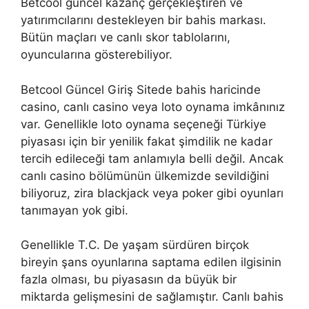
Betcool güncel kazanç gerçekleştiren ve
yatırımcılarını destekleyen bir bahis markası.
Bütün maçları ve canlı skor tablolarını,
oyuncularına gösterebiliyor.
Betcool Güncel Giriş Sitede bahis haricinde
casino, canlı casino veya loto oynama imkânınız
var. Genellikle loto oynama seçeneği Türkiye
piyasası için bir yenilik fakat şimdilik ne kadar
tercih edileceği tam anlamıyla belli değil. Ancak
canlı casino bölümünün ülkemizde sevildiğini
biliyoruz, zira blackjack veya poker gibi oyunları
tanımayan yok gibi.
Genellikle T.C. De yaşam sürdüren birçok
bireyin şans oyunlarına saptama edilen ilgisinin
fazla olması, bu piyasasın da büyük bir
miktarda gelişmesini de sağlamıştır. Canlı bahis