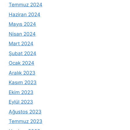
Temmuz 2024
Haziran 2024
Mayıs 2024
Nisan 2024
Mart 2024
Şubat 2024
Ocak 2024
Aralık 2023
Kasım 2023
Ekim 2023
Eylül 2023
Ağustos 2023
Temmuz 2023