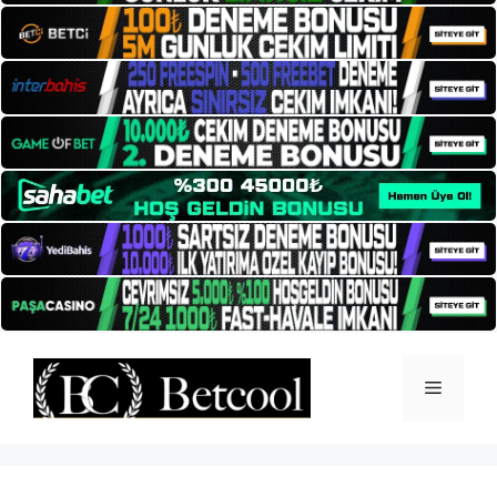
İçeriğe
atla
Menü