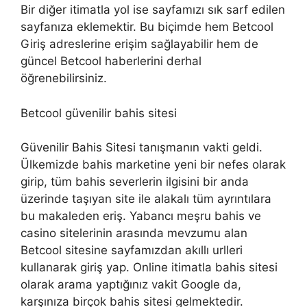
Bir diğer itimatla yol ise sayfamızı sık sarf edilen
sayfanıza eklemektir. Bu biçimde hem Betcool
Giriş adreslerine erişim sağlayabilir hem de
güncel Betcool haberlerini derhal
öğrenebilirsiniz.
Betcool güvenilir bahis sitesi
Güvenilir Bahis Sitesi tanışmanın vakti geldi.
Ülkemizde bahis marketine yeni bir nefes olarak
girip, tüm bahis severlerin ilgisini bir anda
üzerinde taşıyan site ile alakalı tüm ayrıntılara
bu makaleden eriş. Yabancı meşru bahis ve
casino sitelerinin arasında mevzumu alan
Betcool sitesine sayfamızdan akıllı urlleri
kullanarak giriş yap. Online itimatla bahis sitesi
olarak arama yaptığınız vakit Google da,
karşınıza birçok bahis sitesi gelmektedir.