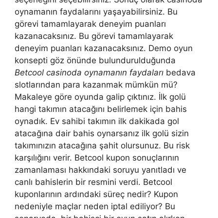
oynamanın faydalarını yaşayabilirsiniz. Bu
görevi tamamlayarak deneyim puanları
kazanacaksınız. Bu görevi tamamlayarak
deneyim puanları kazanacaksınız. Demo oyun
konsepti göz önünde bulundurulduğunda
Betcool casinoda oynamanın faydaları
bedava
slotlarından para kazanmak mümkün mü?
Makaleye göre oyunda galip çıktınız. İlk golü
hangi takımın atacağını belirlemek için bahis
oynadık. Ev sahibi takımın ilk dakikada gol
atacağına dair bahis oynarsanız ilk golü sizin
takımınızın atacağına şahit olursunuz. Bu risk
karşılığını verir. Betcool kupon sonuçlarının
zamanlaması hakkındaki soruyu yanıtladı ve
canlı bahislerin bir resmini verdi. Betcool
kuponlarının ardındaki süreç nedir? Kupon
nedeniyle maçlar neden iptal ediliyor? Bu