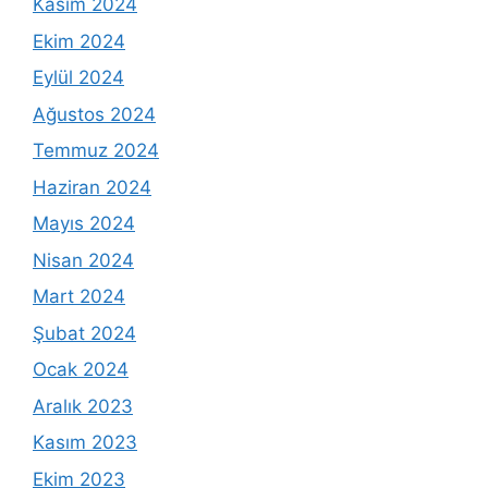
Kasım 2024
Ekim 2024
Eylül 2024
Ağustos 2024
Temmuz 2024
Haziran 2024
Mayıs 2024
Nisan 2024
Mart 2024
Şubat 2024
Ocak 2024
Aralık 2023
Kasım 2023
Ekim 2023