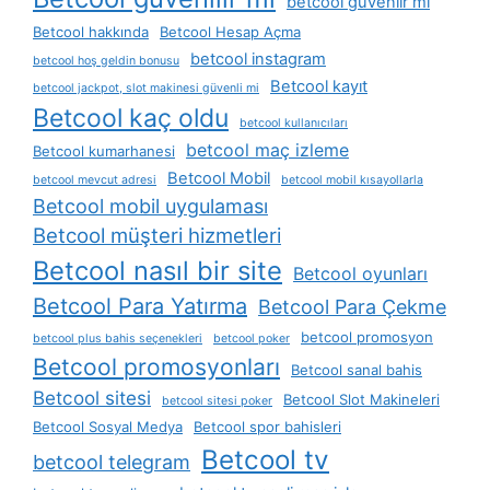
betcool güvenlir mi
Betcool hakkında
Betcool Hesap Açma
betcool instagram
betcool hoş geldin bonusu
Betcool kayıt
betcool jackpot, slot makinesi güvenli mi
Betcool kaç oldu
betcool kullanıcıları
betcool maç izleme
Betcool kumarhanesi
Betcool Mobil
betcool mevcut adresi
betcool mobil kısayollarla
Betcool mobil uygulaması
Betcool müşteri hizmetleri
Betcool nasıl bir site
Betcool oyunları
Betcool Para Yatırma
Betcool Para Çekme
betcool promosyon
betcool plus bahis seçenekleri
betcool poker
Betcool promosyonları
Betcool sanal bahis
Betcool sitesi
Betcool Slot Makineleri
betcool sitesi poker
Betcool Sosyal Medya
Betcool spor bahisleri
Betcool tv
betcool telegram