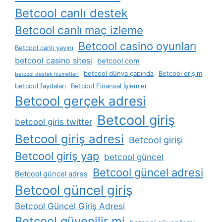
Betcool canlı destek
Betcool canlı maç izleme
Betcool casino oyunları
Betcool canlı yayını
betcool casino sitesi
betcool com
betcool dünya çapında
Betcool erişim
betcool destek hizmetleri
betcool faydaları
Betcool Finansal İşlemler
Betcool gerçek adresi
Betcool giriş
betcool giris twitter
Betcool giriş adresi
Betcool girişi
Betcool giriş yap
betcool güncel
Betcool güncel adresi
Betcool güncel adres
Betcool güncel giriş
Betcool Güncel Giriş Adresi
Betcool güvenilir mi