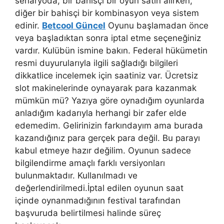
senaryoda, bir bahisçi bir oyun satın alırken,
diğer bir bahisçi bir kombinasyon veya sistem
edinir.
Betcool Güncel
Oyunu başlamadan önce
veya başladıktan sonra iptal etme seçeneğiniz
vardır. Kulübün ismine bakın. Federal hükümetin
resmi duyurularıyla ilgili sağladığı bilgileri
dikkatlice incelemek için saatiniz var. Ücretsiz
slot makinelerinde oynayarak para kazanmak
mümkün mü? Yazıya göre oynadığım oyunlarda
anladığım kadarıyla herhangi bir zafer elde
edemedim. Gelirinizin farkındayım ama burada
kazandığınız para gerçek para değil. Bu parayı
kabul etmeye hazır değilim. Oyunun sadece
bilgilendirme amaçlı farklı versiyonları
bulunmaktadır. Kullanılmadı ve
değerlendirilmedi.İptal edilen oyunun saat
içinde oynanmadığının festival tarafından
başvuruda belirtilmesi halinde süreç