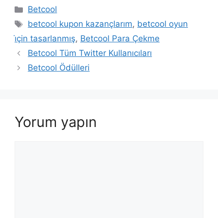
Kategoriler
Betcool
Etiketler
betcool kupon kazançlarım
,
betcool oyun
i̇çin tasarlanmış
,
Betcool Para Çekme
Betcool Tüm Twitter Kullanıcıları
Betcool Ödülleri
Yorum yapın
Yorum