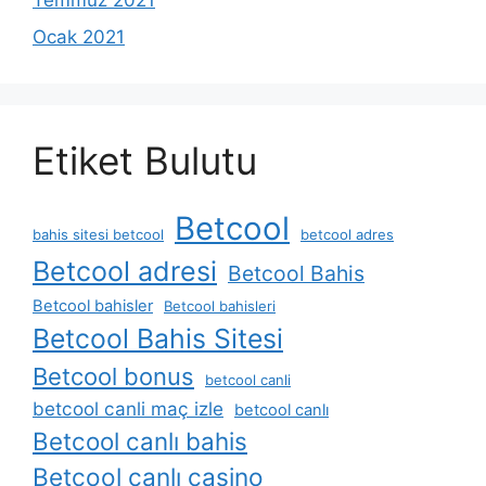
Temmuz 2021
Ocak 2021
Etiket Bulutu
Betcool
bahis sitesi betcool
betcool adres
Betcool adresi
Betcool Bahis
Betcool bahisler
Betcool bahisleri
Betcool Bahis Sitesi
Betcool bonus
betcool canli
betcool canli maç izle
betcool canlı
Betcool canlı bahis
Betcool canlı casino