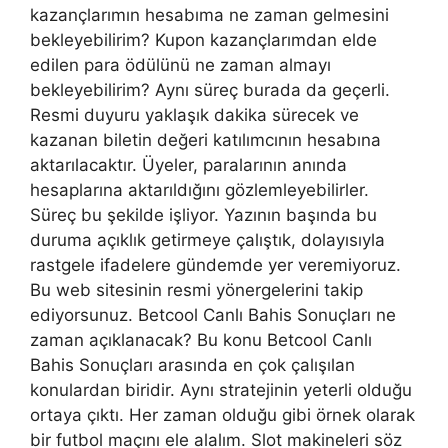
kazançlarımın hesabıma ne zaman gelmesini
bekleyebilirim? Kupon kazançlarımdan elde
edilen para ödülünü ne zaman almayı
bekleyebilirim? Aynı süreç burada da geçerli.
Resmi duyuru yaklaşık dakika sürecek ve
kazanan biletin değeri katılımcının hesabına
aktarılacaktır. Üyeler, paralarının anında
hesaplarına aktarıldığını gözlemleyebilirler.
Süreç bu şekilde işliyor. Yazının başında bu
duruma açıklık getirmeye çalıştık, dolayısıyla
rastgele ifadelere gündemde yer veremiyoruz.
Bu web sitesinin resmi yönergelerini takip
ediyorsunuz. Betcool Canlı Bahis Sonuçları ne
zaman açıklanacak? Bu konu Betcool Canlı
Bahis Sonuçları arasında en çok çalışılan
konulardan biridir. Aynı stratejinin yeterli olduğu
ortaya çıktı. Her zaman olduğu gibi örnek olarak
bir futbol maçını ele alalım. Slot makineleri söz