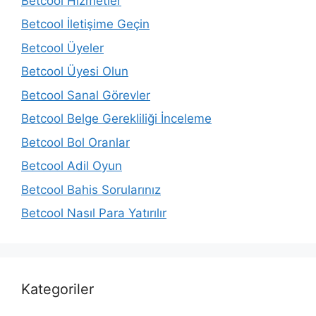
Betcool Hizmetler
Betcool İletişime Geçin
Betcool Üyeler
Betcool Üyesi Olun
Betcool Sanal Görevler
Betcool Belge Gerekliliği İnceleme
Betcool Bol Oranlar
Betcool Adil Oyun
Betcool Bahis Sorularınız
Betcool Nasıl Para Yatırılır
Kategoriler