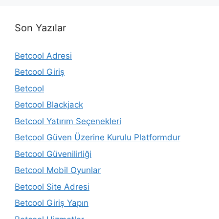
Son Yazılar
Betcool Adresi
Betcool Giriş
Betcool
Betcool Blackjack
Betcool Yatırım Seçenekleri
Betcool Güven Üzerine Kurulu Platformdur
Betcool Güvenilirliği
Betcool Mobil Oyunlar
Betcool Site Adresi
Betcool Giriş Yapın