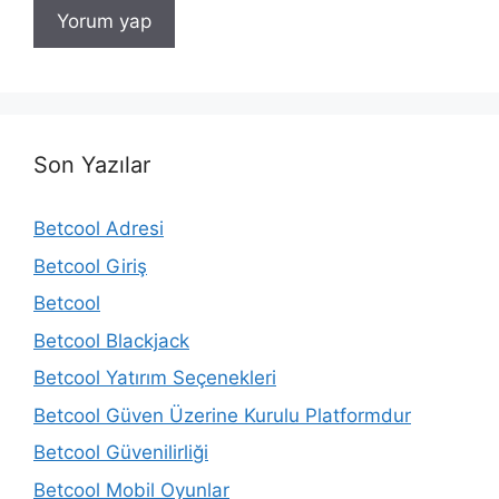
Son Yazılar
Betcool Adresi
Betcool Giriş
Betcool
Betcool Blackjack
Betcool Yatırım Seçenekleri
Betcool Güven Üzerine Kurulu Platformdur
Betcool Güvenilirliği
Betcool Mobil Oyunlar