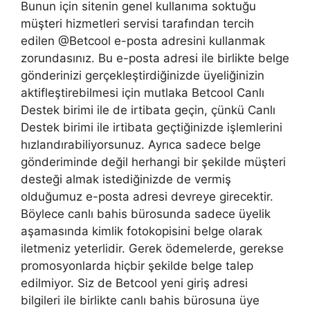
Bunun için sitenin genel kullanıma soktuğu
müşteri hizmetleri servisi tarafından tercih
edilen @Betcool e-posta adresini kullanmak
zorundasınız. Bu e-posta adresi ile birlikte belge
gönderinizi gerçekleştirdiğinizde üyeliğinizin
aktifleştirebilmesi için mutlaka Betcool Canlı
Destek birimi ile de irtibata geçin, çünkü Canlı
Destek birimi ile irtibata geçtiğinizde işlemlerini
hızlandırabiliyorsunuz. Ayrıca sadece belge
gönderiminde değil herhangi bir şekilde müşteri
desteği almak istediğinizde de vermiş
olduğumuz e-posta adresi devreye girecektir.
Böylece canlı bahis bürosunda sadece üyelik
aşamasında kimlik fotokopisini belge olarak
iletmeniz yeterlidir. Gerek ödemelerde, gerekse
promosyonlarda hiçbir şekilde belge talep
edilmiyor. Siz de Betcool yeni giriş adresi
bilgileri ile birlikte canlı bahis bürosuna üye