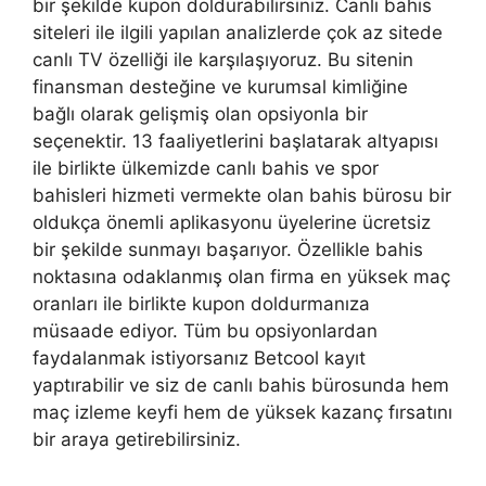
bir şekilde kupon doldurabilirsiniz. Canlı bahis
siteleri ile ilgili yapılan analizlerde çok az sitede
canlı TV özelliği ile karşılaşıyoruz. Bu sitenin
finansman desteğine ve kurumsal kimliğine
bağlı olarak gelişmiş olan opsiyonla bir
seçenektir. 13 faaliyetlerini başlatarak altyapısı
ile birlikte ülkemizde canlı bahis ve spor
bahisleri hizmeti vermekte olan bahis bürosu bir
oldukça önemli aplikasyonu üyelerine ücretsiz
bir şekilde sunmayı başarıyor. Özellikle bahis
noktasına odaklanmış olan firma en yüksek maç
oranları ile birlikte kupon doldurmanıza
müsaade ediyor. Tüm bu opsiyonlardan
faydalanmak istiyorsanız Betcool kayıt
yaptırabilir ve siz de canlı bahis bürosunda hem
maç izleme keyfi hem de yüksek kazanç fırsatını
bir araya getirebilirsiniz.