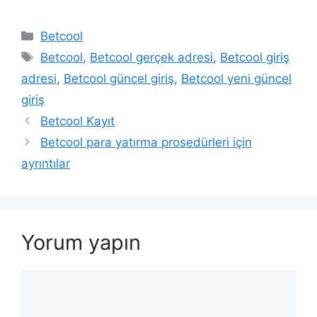
Kategoriler
Betcool
Etiketler
Betcool
,
Betcool gerçek adresi
,
Betcool giriş
adresi
,
Betcool güncel giriş
,
Betcool yeni güncel
giriş
Betcool Kayıt
Betcool para yatırma prosedürleri için
ayrıntılar
Yorum yapın
Yorum