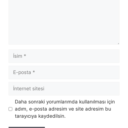
İsim
E-
posta
İnternet
sitesi
Daha sonraki yorumlarımda kullanılması için
adım, e-posta adresim ve site adresim bu
tarayıcıya kaydedilsin.