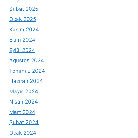
Şubat 2025
Ocak 2025
Kasım 2024
Ekim 2024
Eylül 2024
Ağustos 2024
Temmuz 2024
Haziran 2024
Mayıs 2024
Nisan 2024
Mart 2024
Şubat 2024
Ocak 2024