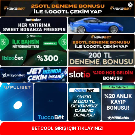
×
BETCOOL GİRİŞ İÇİN TIKLAYINIZ!