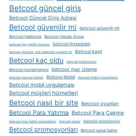
Betcool güncel giriş
Betcool Güncel Giriş Adresi
Betcool güvenilir mi
betcool güvenlir mi
Betcool hakkında
Betcool Hesap Açma
betcool instagram
betcool hoş geldin bonusu
Betcool kayıt
betcool jackpot, slot makinesi güvenli mi
Betcool kaç oldu
betcool kullanıcıları
betcool maç izleme
Betcool kumarhanesi
Betcool Mobil
betcool mevcut adresi
betcool mobil kısayollarla
Betcool mobil uygulaması
Betcool müşteri hizmetleri
Betcool nasıl bir site
Betcool oyunları
Betcool Para Yatırma
Betcool Para Çekme
betcool promosyon
betcool plus bahis seçenekleri
betcool poker
Betcool promosyonları
Betcool sanal bahis