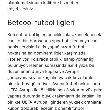
olarak maksimum kalitede hizmetleri
erişebilirsiniz.
Betcool futbol ligleri
Betcool futbol ligleri öncelikli olarak incelenecek
canlı bahis bürosunun spor bahisleri veya canlı
bahis servisleri giriş yaptığınızda futbol
noktasına en dominant ligler karşımızda
listeleniyor. İlk sırada tabii ki şampiyonlar ligi
bulunuyor. Hemen sonrasında ise 4 yılda bir
düzenlenen dünya kupası ve Avrupa
şampiyonası yine kaçırılmayacak fırsatlar ile
birlikte boy gösteriyor. Ayrıca futbol noktasında
UEFA Avrupa ligi özellikle son 3 yıldır büyük prim
yapmış durumda büyük takımların da katılımı ile
birlikte UEFA Avrupa liginde en yüksek oranlarla
kupon doldurabileceğiniz önemli futbol