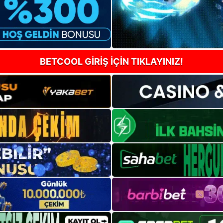
BETCOOL GİRİŞ İÇİN TIKLAYINIZ!