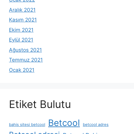
Aralık 2021
Kasım 2021
Ekim 2021
Eylül 2021
Ağustos 2021
Temmuz 2021
Ocak 2021
Etiket Bulutu
Betcool
bahis sitesi betcool
betcool adres