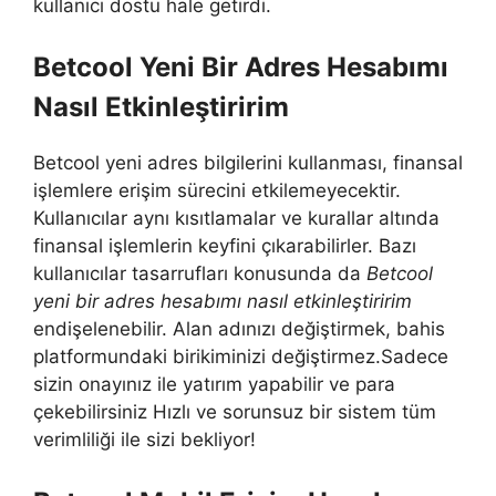
kullanıcı dostu hale getirdi.
Betcool Yeni Bir Adres Hesabımı
Nasıl Etkinleştiririm
Betcool yeni adres bilgilerini kullanması, finansal
işlemlere erişim sürecini etkilemeyecektir.
Kullanıcılar aynı kısıtlamalar ve kurallar altında
finansal işlemlerin keyfini çıkarabilirler. Bazı
kullanıcılar tasarrufları konusunda da
Betcool
yeni bir adres hesabımı nasıl etkinleştiririm
endişelenebilir. Alan adınızı değiştirmek, bahis
platformundaki birikiminizi değiştirmez.Sadece
sizin onayınız ile yatırım yapabilir ve para
çekebilirsiniz Hızlı ve sorunsuz bir sistem tüm
verimliliği ile sizi bekliyor!