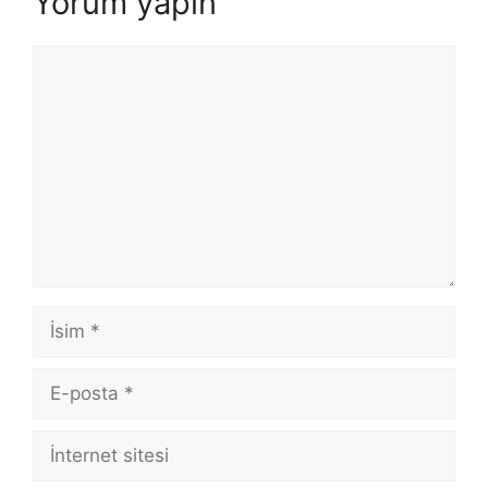
Yorum yapın
Yorum
İsim
E-
posta
İnternet
sitesi