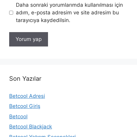
Daha sonraki yorumlarımda kullanılması için
adım, e-posta adresim ve site adresim bu
tarayıcıya kaydedilsin.
Son Yazılar
Betcool Adresi
Betcool Giriş
Betcool
Betcool Blackjack
Betcool Yatırım Seçenekleri