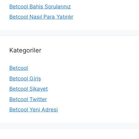
Betcool Bahis Sorularınız
Betcool Nasıl Para Yatırılır
Kategoriler
Betcool
Betcool Giriş
Betcool Şikayet
Betcool Twitter
Betcool Yeni Adresi