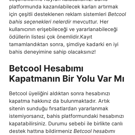
platformunda kazanılabilecek karları artırmak
için çeşitli desteklenen reklam sistemleri
Betcool
bahis seçenekleri nelerdir
mevcuttur. Her
kullanıcının erişebileceği ve yararlanabileceği
ödüllerin listesi çok önemlidir.Kayıt
tamamlandıktan sonra, şimdiye kadarki en iyi
bahis deneyimine sahip olacaksınız!
Betcool Hesabımı
Kapatmanın Bir Yolu Var Mı
Betcool üyeliğini aldıktan sonra hesabınızı
kapatma hakkınız da bulunmaktadır. Artık
sitenin sunduğu fırsatlardan yararlanmak
istemiyorsanız, bahis platformundaki hesabınızı
kapatabilirsiniz. Durumu sebebi ile birlikte canlı
destek hattına bildirmeniz
Betcool hesabımı