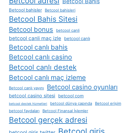
Betcool adresi
Betcool Bahis
Betcool bahisler
Betcool bahisleri
Betcool Bahis Sitesi
Betcool bonus
betcool canli
betcool canli maç izle
betcool canlı
Betcool canlı bahis
Betcool canlı casino
Betcool canlı destek
Betcool canlı maç izleme
Betcool casino oyunları
Betcool canlı yayını
betcool casino sitesi
betcool com
betcool dünya çapında
Betcool erişim
betcool destek hizmetleri
betcool faydaları
Betcool Finansal İşlemler
Betcool gerçek adresi
Betcool giriş
betcool giris twitter