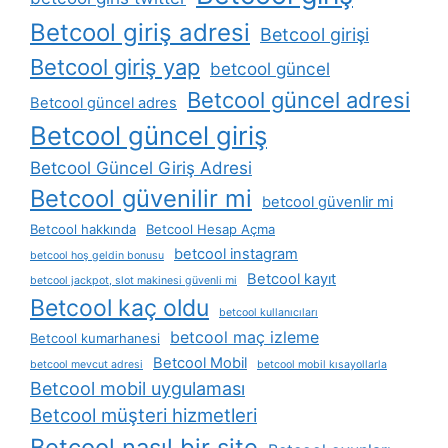
Betcool giriş adresi
Betcool girişi
Betcool giriş yap
betcool güncel
Betcool güncel adresi
Betcool güncel adres
Betcool güncel giriş
Betcool Güncel Giriş Adresi
Betcool güvenilir mi
betcool güvenlir mi
Betcool hakkında
Betcool Hesap Açma
betcool instagram
betcool hoş geldin bonusu
Betcool kayıt
betcool jackpot, slot makinesi güvenli mi
Betcool kaç oldu
betcool kullanıcıları
betcool maç izleme
Betcool kumarhanesi
Betcool Mobil
betcool mevcut adresi
betcool mobil kısayollarla
Betcool mobil uygulaması
Betcool müşteri hizmetleri
Betcool nasıl bir site