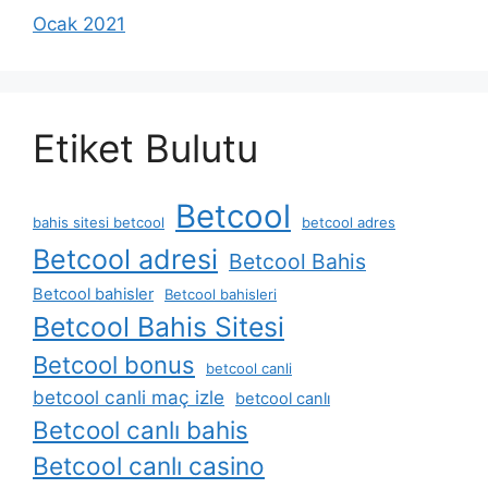
Ocak 2021
Etiket Bulutu
Betcool
bahis sitesi betcool
betcool adres
Betcool adresi
Betcool Bahis
Betcool bahisler
Betcool bahisleri
Betcool Bahis Sitesi
Betcool bonus
betcool canli
betcool canli maç izle
betcool canlı
Betcool canlı bahis
Betcool canlı casino