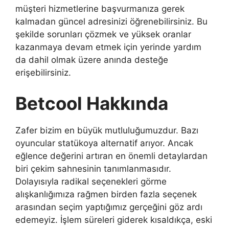
müşteri hizmetlerine başvurmanıza gerek
kalmadan güncel adresinizi öğrenebilirsiniz. Bu
şekilde sorunları çözmek ve yüksek oranlar
kazanmaya devam etmek için yerinde yardım
da dahil olmak üzere anında desteğe
erişebilirsiniz.
Betcool Hakkında
Zafer bizim en büyük mutluluğumuzdur. Bazı
oyuncular statükoya alternatif arıyor. Ancak
eğlence değerini artıran en önemli detaylardan
biri çekim sahnesinin tanımlanmasıdır.
Dolayısıyla radikal seçenekleri görme
alışkanlığımıza rağmen birden fazla seçenek
arasından seçim yaptığımız gerçeğini göz ardı
edemeyiz. İşlem süreleri giderek kısaldıkça, eski