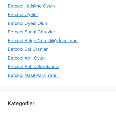
Betcool İletişime Geçin
Betcool Üyeler
Betcool Üyesi Olun
Betcool Sanal Görevler
Betcool Belge Gerekliliği İnceleme
Betcool Bol Oranlar
Betcool Adil Oyun
Betcool Bahis Sorularınız
Betcool Nasıl Para Yatırılır
Kategoriler