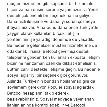
müşteri hizmetleri gibi kapsamlı bir hizmet ile
hiçbir zaman erişim sorunu yaşamazsınız. Yerel
destek çok önemli bir seçenek haline geliyor.
Daha hızlı iletişime ve daha iyi sorun çözmeye
ihtiyacımız var. Ama bunu daha önce Türkiye’de
yaygın olarak kullanılan birçok iletişim
yönteminin işe yaradığı dönemde de yaşadık.
Bu nedenle geleneksel müşteri hizmetlerine de
odaklanabilirsiniz. Betcool çevrimiçi destek
taleplerini gönderirken kullanılan e-posta iletişim
biçimine her zaman özellikle dikkat etmelisiniz.
Lütfen canlı destekle iletişime geçin. Bu nedenle
sosyal ağlar iyi bir seçenek gibi görünüyor.
Aslında Türkiye’nin bundan hoşlanmadığını da
söylemem gerekiyor. Popüler sosyal ağlardaki
Betcool hesaplarını takip ederek
başlayabilirsiniz. Sosyal medyada yayınlanan
ilanları anında kontrol edebilir ve Betcool