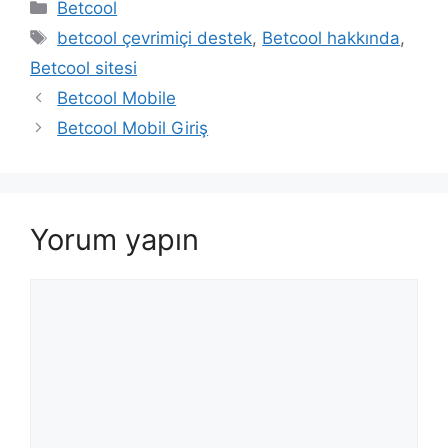
Kategoriler
Betcool
Etiketler
betcool çevrimiçi destek
,
Betcool hakkında
,
Betcool sitesi
Betcool Mobile
Betcool Mobil Giriş
Yorum yapın
Yorum