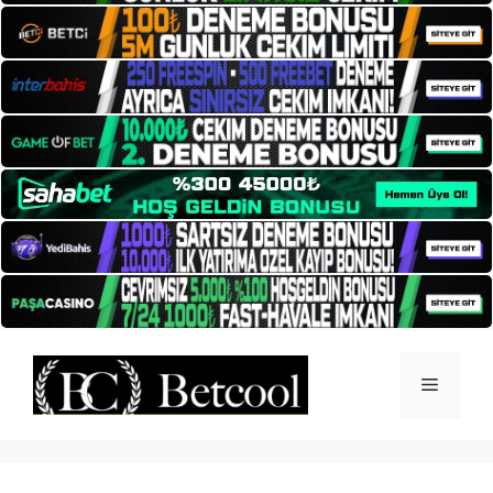
İçeriğe
atla
Menü