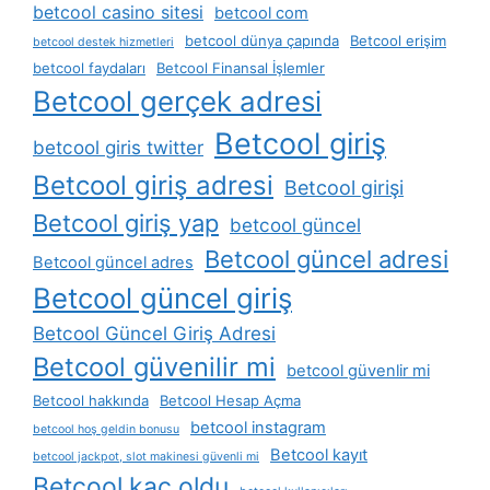
betcool casino sitesi
betcool com
betcool dünya çapında
Betcool erişim
betcool destek hizmetleri
betcool faydaları
Betcool Finansal İşlemler
Betcool gerçek adresi
Betcool giriş
betcool giris twitter
Betcool giriş adresi
Betcool girişi
Betcool giriş yap
betcool güncel
Betcool güncel adresi
Betcool güncel adres
Betcool güncel giriş
Betcool Güncel Giriş Adresi
Betcool güvenilir mi
betcool güvenlir mi
Betcool hakkında
Betcool Hesap Açma
betcool instagram
betcool hoş geldin bonusu
Betcool kayıt
betcool jackpot, slot makinesi güvenli mi
Betcool kaç oldu