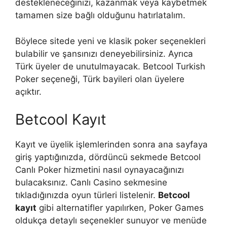
destekleneceğinizi, kazanmak veya kaybetmek
tamamen size bağlı olduğunu hatırlatalım.
Böylece sitede yeni ve klasik poker seçenekleri
bulabilir ve şansınızı deneyebilirsiniz. Ayrıca
Türk üyeler de unutulmayacak. Betcool Turkish
Poker seçeneği, Türk bayileri olan üyelere
açıktır.
Betcool Kayıt
Kayıt ve üyelik işlemlerinden sonra ana sayfaya
giriş yaptığınızda, dördüncü sekmede Betcool
Canlı Poker hizmetini nasıl oynayacağınızı
bulacaksınız. Canlı Casino sekmesine
tıkladığınızda oyun türleri listelenir.
Betcool
kayıt
gibi alternatifler yapılırken, Poker Games
oldukça detaylı seçenekler sunuyor ve menüde