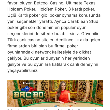
favori oluyor. Betcool Casino, Ultimate Texas
Holdem Poker, Hold’em Poker, 3 kartlı poker,
Üçlü Kartlı poker gibi poker oynama konusunda
yeni seçenekler yarattı. Ayrıca Carabiean Stud
poker gibi son dönemin en popüler oyun
seçeneklerini de sitede bulabilirsiniz. Güvenilir
Türk canlı casino siteleri denilince ilk akla gelen
firmalardan biri olan bu firma, poker
oyunlarındaki network kalitesiyle de dikkat
çekiyor. Bu oyunlar dünyanın her yerinden
geliyor ve bu oyunlara katılarak canlı deneyimi
yaşayabilirsiniz.