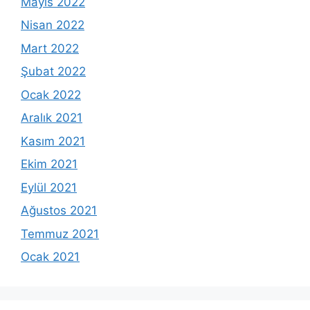
Mayıs 2022
Nisan 2022
Mart 2022
Şubat 2022
Ocak 2022
Aralık 2021
Kasım 2021
Ekim 2021
Eylül 2021
Ağustos 2021
Temmuz 2021
Ocak 2021