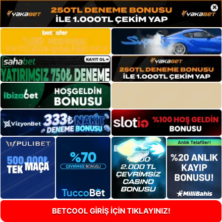
×
BETCOOL GİRİŞ İÇİN TIKLAYINIZ!