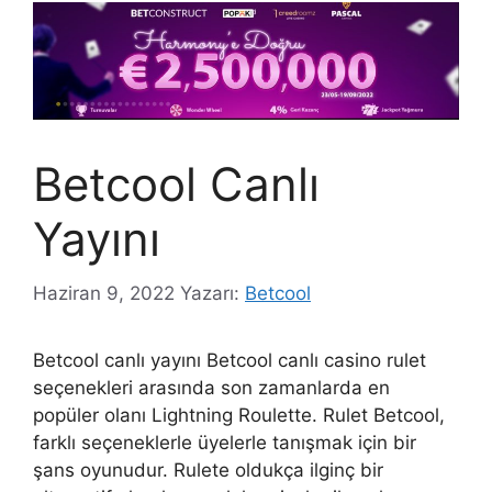
Betcool Canlı
Yayını
Haziran 9, 2022
Yazarı:
Betcool
Betcool canlı yayını Betcool canlı casino rulet
seçenekleri arasında son zamanlarda en
popüler olanı Lightning Roulette. Rulet Betcool,
farklı seçeneklerle üyelerle tanışmak için bir
şans oyunudur. Rulete oldukça ilginç bir