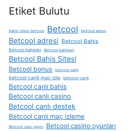
Etiket Bulutu
Betcool
bahis sitesi betcool
betcool adres
Betcool adresi
Betcool Bahis
Betcool bahisler
Betcool bahisleri
Betcool Bahis Sitesi
Betcool bonus
betcool canli
betcool canli maç izle
betcool canlı
Betcool canlı bahis
Betcool canlı casino
Betcool canlı destek
Betcool canlı maç izleme
Betcool casino oyunları
Betcool canlı yayını