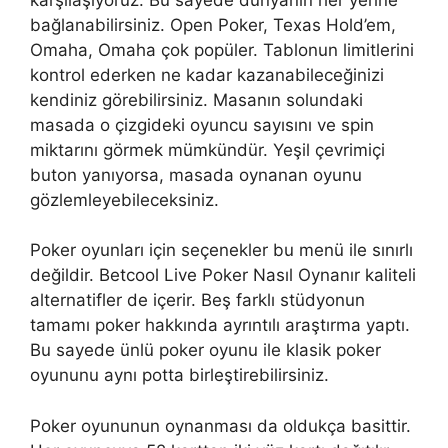
bağlanabilirsiniz. Open Poker, Texas Hold’em,
Omaha, Omaha çok popüler. Tablonun limitlerini
kontrol ederken ne kadar kazanabileceğinizi
kendiniz görebilirsiniz. Masanın solundaki
masada o çizgideki oyuncu sayısını ve spin
miktarını görmek mümkündür. Yeşil çevrimiçi
buton yanıyorsa, masada oynanan oyunu
gözlemleyebileceksiniz.
Poker oyunları için seçenekler bu menü ile sınırlı
değildir. Betcool Live Poker Nasıl Oynanır kaliteli
alternatifler de içerir. Beş farklı stüdyonun
tamamı poker hakkında ayrıntılı araştırma yaptı.
Bu sayede ünlü poker oyunu ile klasik poker
oyununu aynı potta birleştirebilirsiniz.
Poker oyununun oynanması da oldukça basittir.