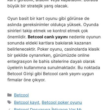
büyük bir stratejik yarış olacak.
Oyun basit bir kart oyunu gibi görünse de
aslında gereksinimler oldukça yüksek. Oyunda
sinirleri takip etmek ve kontrol etmek çok
önemlidir.
Betcool canlı yayını
nedenle oyunun
sonunda eldeki kartlara bakılarak kazanan
belirlenecektir. Poker oyunu, casinolarda klasik
bir şekilde oynanırken, günümüzde online
entegrasyon ile bahis sitelerine dayalı olarak
üyelerin kullanımına sunulmaktadır. Bu noktada
Betcool Girişi gibi Betcool canlı yayını uygun
firmalar öne çıkıyor.
Kategoriler
Betcool
Etiketler
Betcool kayıt
,
Betcool poker oyunu
Betcool Dosyasına İhtiyacın Var Mı