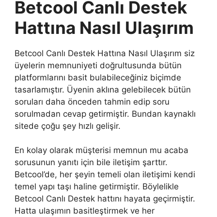
Betcool Canlı Destek
Hattına Nasıl Ulaşırım
Betcool Canlı Destek Hattına Nasıl Ulaşırım siz
üyelerin memnuniyeti doğrultusunda bütün
platformlarını basit bulabileceğiniz biçimde
tasarlamıştır. Üyenin aklına gelebilecek bütün
soruları daha önceden tahmin edip soru
sorulmadan cevap getirmiştir. Bundan kaynaklı
sitede çoğu şey hızlı gelişir.
En kolay olarak müşterisi memnun mu acaba
sorusunun yanıtı için bile iletişim şarttır.
Betcool’de, her şeyin temeli olan iletişimi kendi
temel yapı taşı haline getirmiştir. Böylelikle
Betcool Canlı Destek hattını hayata geçirmiştir.
Hatta ulaşımın basitleştirmek ve her