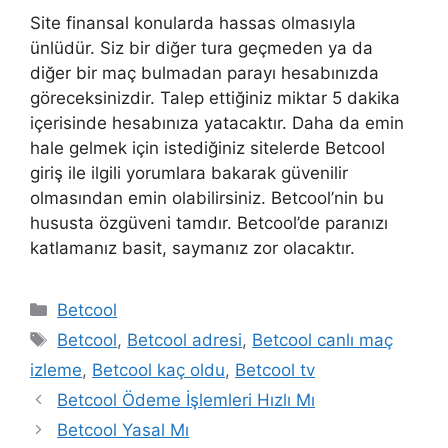
Site finansal konularda hassas olmasıyla
ünlüdür. Siz bir diğer tura geçmeden ya da
diğer bir maç bulmadan parayı hesabınızda
göreceksinizdir. Talep ettiğiniz miktar 5 dakika
içerisinde hesabınıza yatacaktır. Daha da emin
hale gelmek için istediğiniz sitelerde Betcool
giriş ile ilgili yorumlara bakarak güvenilir
olmasından emin olabilirsiniz. Betcool’nin bu
hususta özgüveni tamdır. Betcool’de paranızı
katlamanız basit, saymanız zor olacaktır.
Kategoriler
Betcool
Etiketler
Betcool
,
Betcool adresi
,
Betcool canlı maç
izleme
,
Betcool kaç oldu
,
Betcool tv
Betcool Ödeme İşlemleri Hızlı Mı
Betcool Yasal Mı