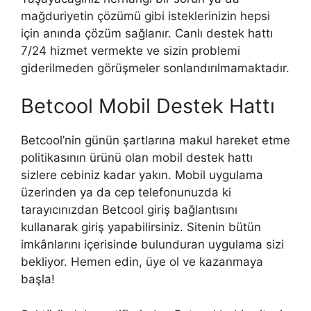
mağduriyetin çözümü gibi isteklerinizin hepsi
için anında çözüm sağlanır. Canlı destek hattı
7/24 hizmet vermekte ve sizin problemi
giderilmeden görüşmeler sonlandırılmamaktadır.
Betcool Mobil Destek Hattı
Betcool’nin günün şartlarına makul hareket etme
politikasının ürünü olan mobil destek hattı
sizlere cebiniz kadar yakın. Mobil uygulama
üzerinden ya da cep telefonunuzda ki
tarayıcınızdan Betcool giriş bağlantısını
kullanarak giriş yapabilirsiniz. Sitenin bütün
imkânlarını içerisinde bulunduran uygulama sizi
bekliyor. Hemen edin, üye ol ve kazanmaya
başla!