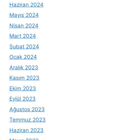
Haziran 2024
Mayıs 2024
Nisan 2024
Mart 2024
Şubat 2024
Ocak 2024
Aralık 2023
Kasım 2023
Ekim 2023
Eylül 2023
Ağustos 2023
Temmuz 2023
Haziran 2023