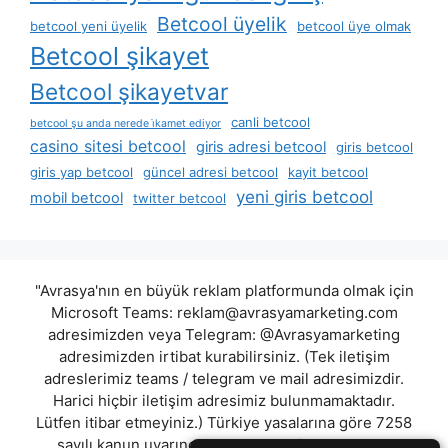
Betcool üyelik
betcool yeni üyelik
betcool üye olmak
Betcool şikayet
Betcool şikayetvar
canli betcool
betcool şu anda nerede i̇kamet ediyor
casino sitesi betcool
giris adresi betcool
giris betcool
giris yap betcool
güncel adresi betcool
kayit betcool
yeni giris betcool
mobil betcool
twitter betcool
"Avrasya'nın en büyük reklam platformunda olmak için
Microsoft Teams:
reklam@avrasyamarketing.com
adresimizden veya Telegram: @Avrasyamarketing
adresimizden irtibat kurabilirsiniz. (Tek iletişim
adreslerimiz teams / telegram ve mail adresimizdir.
Harici hiçbir iletişim adresimiz bulunmamaktadır.
Lütfen itibar etmeyiniz.) Türkiye yasalarına göre 7258
sayılı kanun uyarınca yasa dışı bahis oynamanın