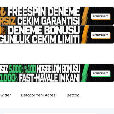
witter
Betcool Yeni Adresi
Betcool