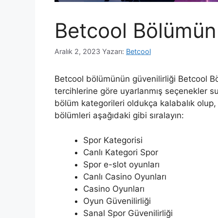
Betcool Bölümünü
Aralık 2, 2023
Yazarı:
Betcool
Betcool bölümünün güvenilirliği Betcool B
tercihlerine göre uyarlanmış seçenekler su
bölüm kategorileri oldukça kalabalık olup, 
bölümleri aşağıdaki gibi sıralayın:
Spor Kategorisi
Canlı Kategori Spor
Spor e-slot oyunları
Canlı Casino Oyunları
Casino Oyunları
Oyun Güvenilirliği
Sanal Spor Güvenilirliği