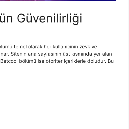
n Güvenilirliği
ölümü temel olarak her kullanıcının zevk ve
nar. Sitenin ana sayfasının üst kısmında yer alan
Betcool bölümü ise otoriter içeriklerle doludur. Bu