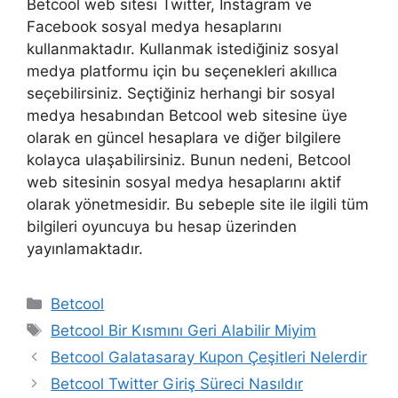
Betcool web sitesi Twitter, Instagram ve
Facebook sosyal medya hesaplarını
kullanmaktadır. Kullanmak istediğiniz sosyal
medya platformu için bu seçenekleri akıllıca
seçebilirsiniz. Seçtiğiniz herhangi bir sosyal
medya hesabından Betcool web sitesine üye
olarak en güncel hesaplara ve diğer bilgilere
kolayca ulaşabilirsiniz. Bunun nedeni, Betcool
web sitesinin sosyal medya hesaplarını aktif
olarak yönetmesidir. Bu sebeple site ile ilgili tüm
bilgileri oyuncuya bu hesap üzerinden
yayınlamaktadır.
Kategoriler
Betcool
Etiketler
Betcool Bir Kısmını Geri Alabilir Miyim
Betcool Galatasaray Kupon Çeşitleri Nelerdir
Betcool Twitter Giriş Süreci Nasıldır