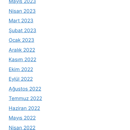
Mayıs 2023
Nisan 2023
Mart 2023
Şubat 2023
Ocak 2023
Aralık 2022
Kasım 2022
Ekim 2022
Eylül 2022
Ağustos 2022
Temmuz 2022
Haziran 2022
Mayıs 2022
Nisan 2022