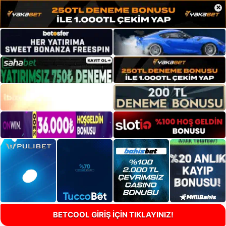
×
BETCOOL GİRİŞ İÇİN TIKLAYINIZ!