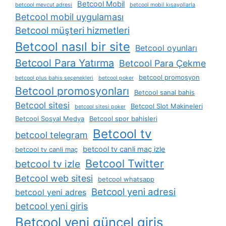
Betcool Mobil
betcool mevcut adresi
betcool mobil kısayollarla
Betcool mobil uygulaması
Betcool müşteri hizmetleri
Betcool nasıl bir site
Betcool oyunları
Betcool Para Yatırma
Betcool Para Çekme
betcool promosyon
betcool plus bahis seçenekleri
betcool poker
Betcool promosyonları
Betcool sanal bahis
Betcool sitesi
Betcool Slot Makineleri
betcool sitesi poker
Betcool Sosyal Medya
Betcool spor bahisleri
Betcool tv
betcool telegram
betcool tv canli maç izle
betcool tv canli maç
Betcool Twitter
betcool tv izle
Betcool web sitesi
betcool whatsapp
Betcool yeni adresi
betcool yeni adres
betcool yeni giris
Betcool yeni güncel giriş