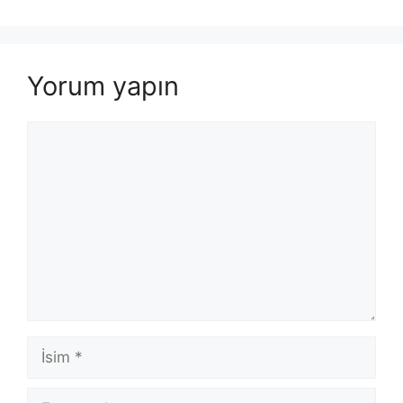
Yorum yapın
Yorum
İsim
E-