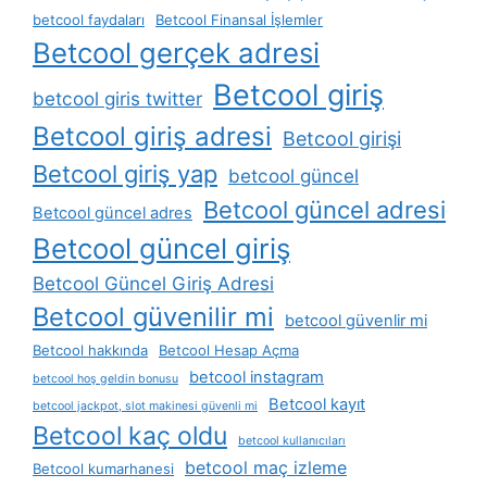
betcool faydaları
Betcool Finansal İşlemler
Betcool gerçek adresi
Betcool giriş
betcool giris twitter
Betcool giriş adresi
Betcool girişi
Betcool giriş yap
betcool güncel
Betcool güncel adresi
Betcool güncel adres
Betcool güncel giriş
Betcool Güncel Giriş Adresi
Betcool güvenilir mi
betcool güvenlir mi
Betcool hakkında
Betcool Hesap Açma
betcool instagram
betcool hoş geldin bonusu
Betcool kayıt
betcool jackpot, slot makinesi güvenli mi
Betcool kaç oldu
betcool kullanıcıları
betcool maç izleme
Betcool kumarhanesi