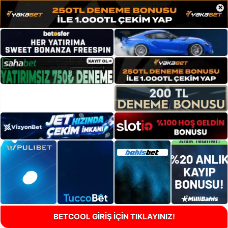
×
BETCOOL GİRİŞ İÇİN TIKLAYINIZ!