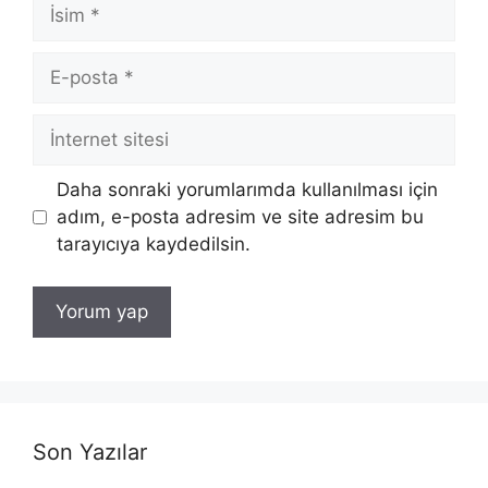
İsim
E-
posta
İnternet
sitesi
Daha sonraki yorumlarımda kullanılması için
adım, e-posta adresim ve site adresim bu
tarayıcıya kaydedilsin.
Son Yazılar