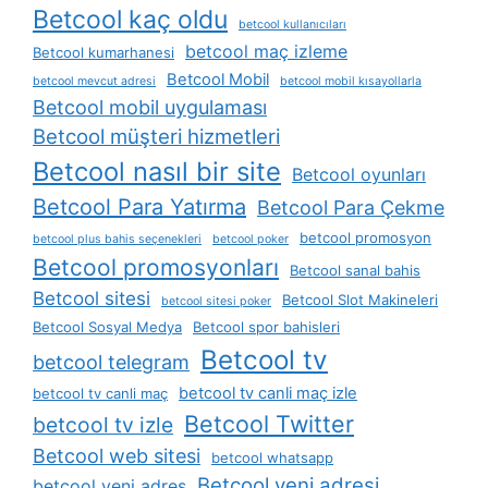
Betcool kaç oldu
betcool kullanıcıları
betcool maç izleme
Betcool kumarhanesi
Betcool Mobil
betcool mevcut adresi
betcool mobil kısayollarla
Betcool mobil uygulaması
Betcool müşteri hizmetleri
Betcool nasıl bir site
Betcool oyunları
Betcool Para Yatırma
Betcool Para Çekme
betcool promosyon
betcool plus bahis seçenekleri
betcool poker
Betcool promosyonları
Betcool sanal bahis
Betcool sitesi
Betcool Slot Makineleri
betcool sitesi poker
Betcool Sosyal Medya
Betcool spor bahisleri
Betcool tv
betcool telegram
betcool tv canli maç izle
betcool tv canli maç
Betcool Twitter
betcool tv izle
Betcool web sitesi
betcool whatsapp
Betcool yeni adresi
betcool yeni adres