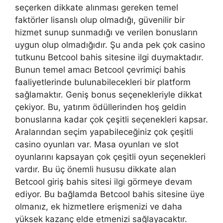
seçerken dikkate alınması gereken temel
faktörler lisanslı olup olmadığı, güvenilir bir
hizmet sunup sunmadığı ve verilen bonusların
uygun olup olmadığıdır. Şu anda pek çok casino
tutkunu Betcool bahis sitesine ilgi duymaktadır.
Bunun temel amacı Betcool çevrimiçi bahis
faaliyetlerinde bulunabilecekleri bir platform
sağlamaktır. Geniş bonus seçenekleriyle dikkat
çekiyor. Bu, yatırım ödüllerinden hoş geldin
bonuslarına kadar çok çeşitli seçenekleri kapsar.
Aralarından seçim yapabileceğiniz çok çeşitli
casino oyunları var. Masa oyunları ve slot
oyunlarını kapsayan çok çeşitli oyun seçenekleri
vardır. Bu üç önemli hususu dikkate alan
Betcool giriş bahis sitesi ilgi görmeye devam
ediyor. Bu bağlamda Betcool bahis sitesine üye
olmanız, ek hizmetlere erişmenizi ve daha
yüksek kazanç elde etmenizi sağlayacaktır.