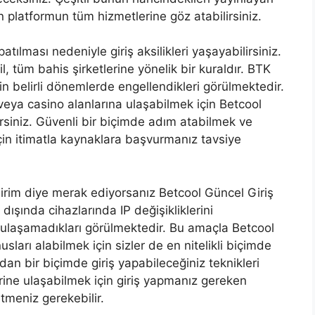
 platformun tüm hizmetlerine göz atabilirsiniz.
tılması nedeniyle giriş aksilikleri yaşayabilirsiniz.
 tüm bahis şirketlerine yönelik bir kuraldır. BTK
n belirli dönemlerde engellendikleri görülmektedir.
veya casino alanlarına ulaşabilmek için Betcool
rsiniz. Güvenli bir biçimde adım atabilmek ve
çin itimatla kaynaklara başvurmanız tavsiye
ilirim diye merak ediyorsanız Betcool Güncel Giriş
dışında cihazlarında IP değişikliklerini
e ulaşamadıkları görülmektedir. Bu amaçla Betcool
sları alabilmek için sizler de en nitelikli biçimde
adan bir biçimde giriş yapabileceğiniz teknikleri
rine ulaşabilmek için giriş yapmanız gereken
etmeniz gerekebilir.