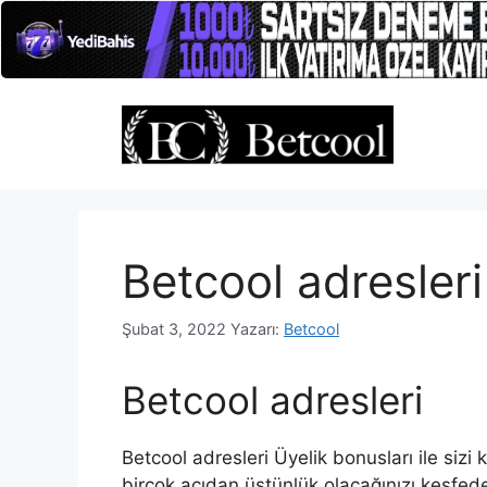
İçeriğe
atla
Betcool adresleri
Şubat 3, 2022
Yazarı:
Betcool
Betcool adresleri
Betcool adresleri Üyelik bonusları ile siz
birçok açıdan üstünlük olacağınızı keşfede